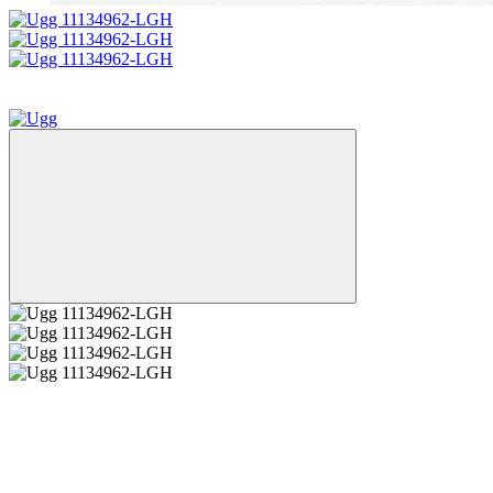
Новинка
−26%