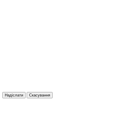
Надіслати
Скасування