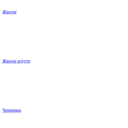
Жіноче
Жіноче взуття
Черевики