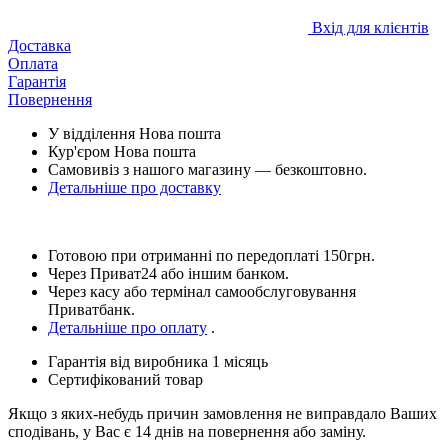
Вхід для клієнтів
Доставка
Оплата
Гарантія
Повернення
У відділення Нова пошта
Кур'єром Нова пошта
Самовивіз з нашого магазину — безкоштовно.
Детальніше про доставку
Готовою при отриманні по передоплаті 150грн.
Через Приват24 або іншим банком.
Через касу або термінал самообслуговування
Приватбанк.
Детальніше про оплату
.
Гарантія від виробника 1 місяць
Сертифікований товар
Якщо з яких-небудь причин замовлення не виправдало Ваших
сподівань, у Вас є 14 днів на повернення або заміну.