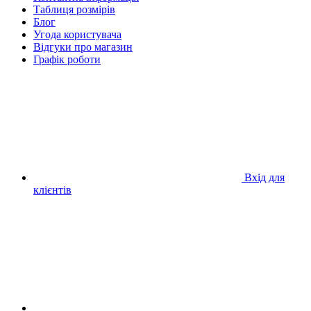
Таблиця розмірів
Блог
Угода користувача
Відгуки про магазин
Графік роботи
Вхід для
клієнтів