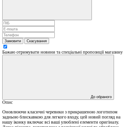
Замовити
Скасування
Бажаю отримувати новини та спеціальні пропозиції
магазину
До обраного
Опис
Оновлюючи класичні черевики з прикрашеною логотипом
задньою блискавкою для легкого входу, цей новий погляд на
нашу іконку включає всі ваші улюблені елементи оригіналу.