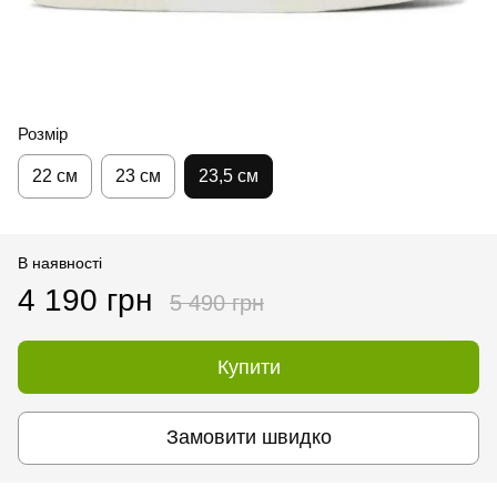
Розмір
22 см
23 см
23,5 см
В наявності
4 190 грн
5 490 грн
Купити
Замовити швидко