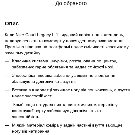
До обраного
Опис
Кеди Nike Court Legacy Lift - чудовий варіант на кожен день,
подарує легкість та комфорт у повсякденному використанні.
Проміжна підошва на платформі надає сміливості класичному
зручному дизайну.
Класична система шнурівки, розташована по центру,
забезпечує гарне облягання та надає стійкості нозі.
Зносостійка підошва забезпечує відмінне зчеплення,
збільшуючи довговічність взуття.
Вставка в шкарпетці захищає ногу від пошкоджень, а взуття
надає зносостійкості.
Комбінація натуральних та синтетичних матеріалів у
конструкції верху забезпечує довговічність та
зносостійкість.
М'який матеріал коміра у задній частині взуття захищає
ногу від натирання.