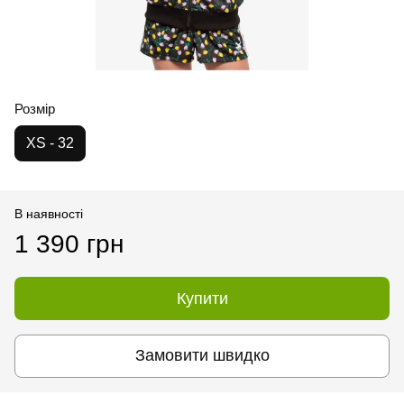
Розмір
XS - 32
В наявності
1 390 грн
Купити
Замовити швидко