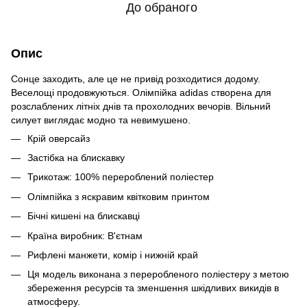
До обраного
Опис
Сонце заходить, але це не привід розходитися додому.
Веселощі продовжуються. Олімпійка adidas створена для
розслаблених літніх днів та прохолодних вечорів. Вільний
силует виглядає модно та невимушено.
Крій оверсайз
Застібка на блискавку
Трикотаж: 100% перероблений поліестер
Олімпійка з яскравим квітковим принтом
Бічні кишені на блискавці
Країна виробник: В'єтнам
Рифлені манжети, комір і нижній край
Ця модель виконана з переробленого поліестеру з метою
збереження ресурсів та зменшення шкідливих викидів в
атмосферу.