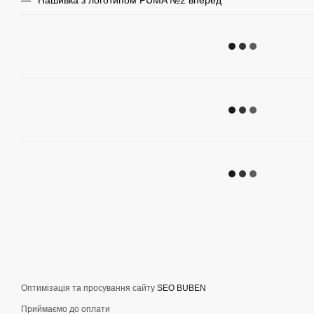
Нашивка з логотипом PUMA №2 вперед
Оптимізація та просування сайту
SEO BUBEN
Приймаємо до оплати