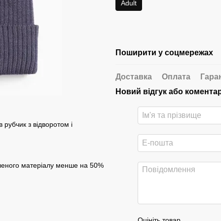
Adult
Поширити у соцмережах
Доставка
Оплата
Гара
Новий відгук або комента
 рубчик з відворотом і
бленого матеріалу менше на 50%
Оцініть товар