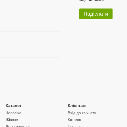
Надіслати
Каталог
Клієнтам
Чоловіче
Вхід до кабінету
Жіноче
Каталог
Діти і підлітки
Про нас