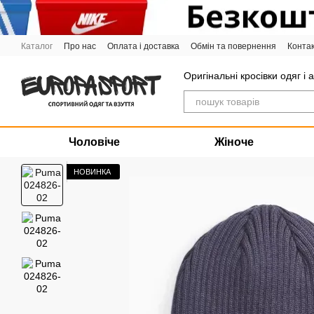
Перейти до основного контенту
Каталог
Про нас
Оплата і доставка
Обмін та повернення
Конта
Графік роботи
Оригінальні кросівки одяг і 
Чоловіче
Жіноче
НОВИНКА