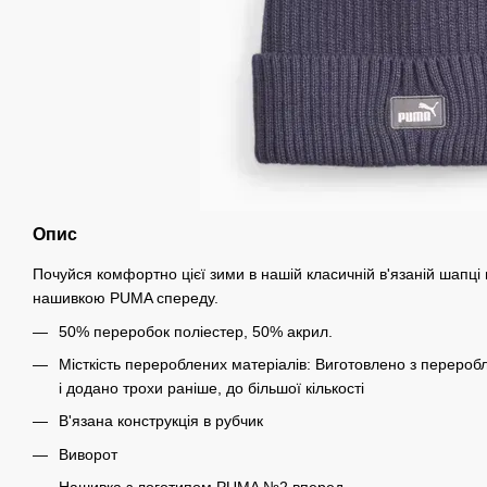
Опис
Почуйся комфортно цієї зими в нашій класичній в'язаній шапці в
нашивкою PUMA спереду.
50% переробок поліестер, 50% акрил.
Місткість перероблених матеріалів: Виготовлено з переро
і додано трохи раніше, до більшої кількості
В'язана конструкція в рубчик
Виворот