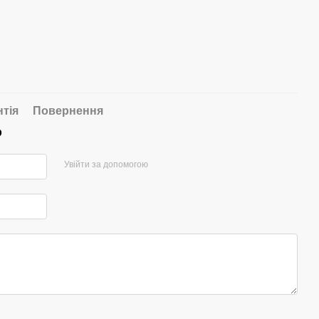
нтія
Повернення
р
Увійти за допомогою