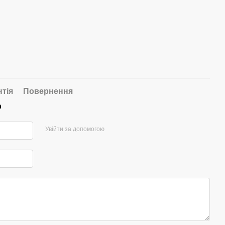
нтія
Повернення
р
Увійти за допомогою