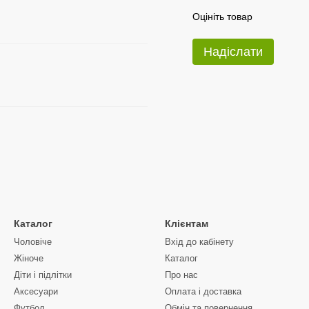
Оцініть товар
Надіслати
Каталог
Клієнтам
Чоловіче
Вхід до кабінету
Жіноче
Каталог
Діти і підлітки
Про нас
Аксесуари
Оплата і доставка
Футбол
Обмін та повернення