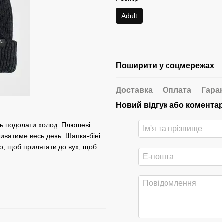
Adult
Поширити у соцмережах
Доставка
Оплата
Гара
Новий відгук або комента
ть подолати холод. Плюшеві
иватиме весь день. Шапка-біні
ого, щоб прилягати до вух, щоб