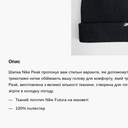
Опис
Шапка Nike Peak пропонує вам стильні варіанти, які допоможу
трикотажні нитки обіймають вашу голову для комфорту, який тр
Peak, виготовлена ​​з великої кількості тканини, створена для т
зігріти в холодну погоду.
Тканий логотип Nike Futura на манжеті
100% поліестер