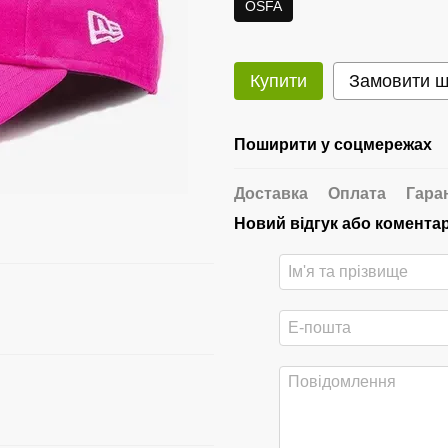
OSFA
Купити
Замовити 
Поширити у соцмережах
Доставка
Оплата
Гара
Новий відгук або комента