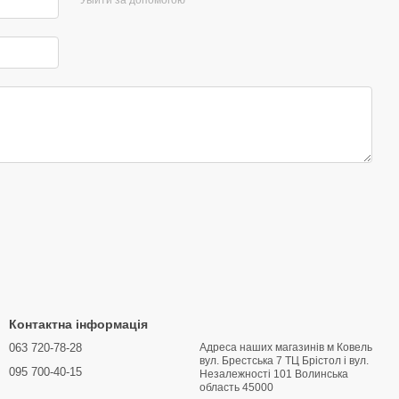
Контактна інформація
063 720-78-28
Адреса наших магазинів м Ковель
вул. Брестська 7 ТЦ Брістол і вул.
095 700-40-15
Hезалежності 101 Волинська
область 45000