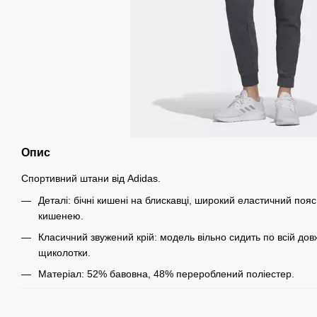
Опис
Спортивний штани від Adidas.
Деталі: бічні кишені на блискавці, широкий еластичний пояс
кишенею.
Класичний звужений крій: модель вільно сидить по всій довж
щиколотки.
Матеріал: 52% бавовна, 48% перероблений поліестер.