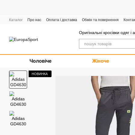
Перейти до основного контенту
Каталог
Про нас
Оплата і доставка
Обмін та повернення
Конта
Графік роботи
Оригінальні кросівки одяг і 
Чоловіче
Жіноче
НОВИНКА