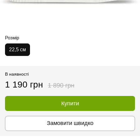
Розмір
22,5 см
В наявності
1 190 грн
1 890 грн
Купити
Замовити швидко