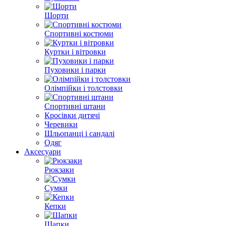
Шорти
Спортивні костюми
Куртки і вітровки
Пуховики і парки
Олімпійки і толстовки
Спортивні штани
Кросівки дитячі
Черевики
Шльопанці і сандалі
Одяг
Аксесуари
Рюкзаки
Сумки
Кепки
Шапки