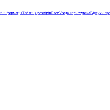
а інформація
Таблиця розмірів
Блог
Угода користувача
Відгуки пр