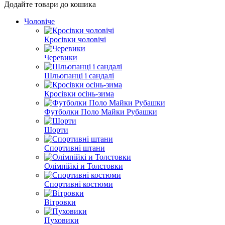
Додайте товари до кошика
Чоловіче
Кросівки чоловічі
Черевики
Шльопанці і сандалі
Кросівки осінь-зима
Футболки Поло Майки Рубашки
Шорти
Спортивні штани
Олімпійкі и Толстовки
Спортивні костюми
Вітровки
Пуховики