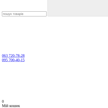
063 720-78-28
095 700-40-15
0
Мій кошик