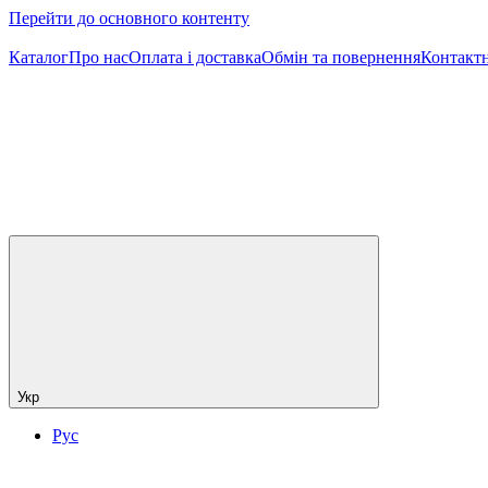
Перейти до основного контенту
Каталог
Про нас
Оплата і доставка
Обмін та повернення
Контактн
Укр
Рус