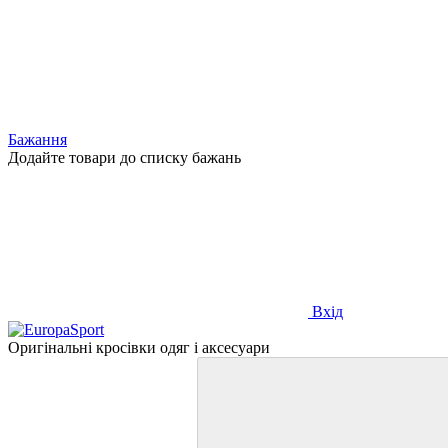
Бажання
Додайте товари до списку бажань
Вхід
Оригінальні кросівки одяг і аксесуари