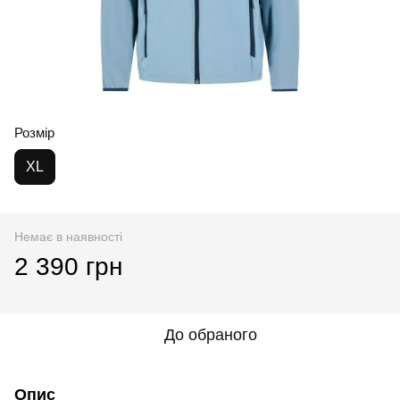
Розмір
XL
Немає в наявності
2 390 грн
До обраного
Опис