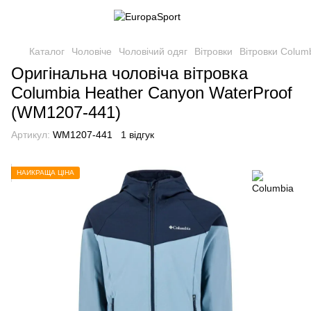
Каталог
Чоловіче
Чоловічий одяг
Вітровки
Вітровки Colum
Оригінальна чоловіча вітровка
Columbia Heather Canyon WaterProof
(WM1207-441)
Артикул:
WM1207-441
1 відгук
НАЙКРАЩА ЦІНА