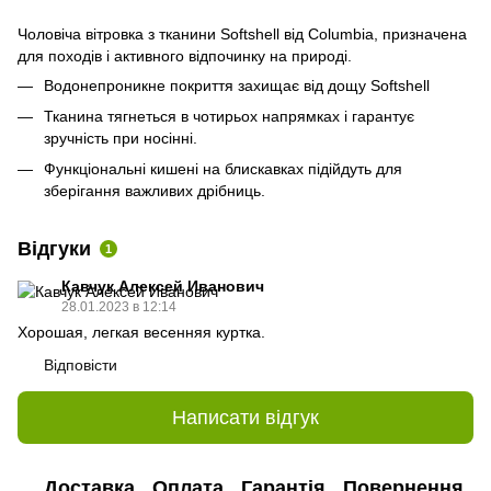
Чоловіча вітровка з тканини Softshell від Columbia, призначена
для походів і активного відпочинку на природі.
Водонепроникне покриття захищає від дощу Softshell
Тканина тягнеться в чотирьох напрямках і гарантує
зручність при носінні.
Функціональні кишені на блискавках підійдуть для
зберігання важливих дрібниць.
Відгуки
1
Кавчук Алексей Иванович
28.01.2023 в 12:14
Хорошая, легкая весенняя куртка.
Відповісти
Написати відгук
Доставка
Оплата
Гарантія
Повернення