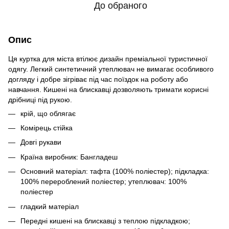
До обраного
Опис
Ця куртка для міста втілює дизайн преміальної туристичної
одягу. Легкий синтетичний утеплювач не вимагає особливого
догляду і добре зігріває під час поїздок на роботу або
навчання. Кишені на блискавці дозволяють тримати корисні
дрібниці під рукою.
крій, що облягає
Комірець стійка
Довгі рукави
Країна виробник: Бангладеш
Основний матеріал: тафта (100% поліестер); підкладка:
100% перероблений поліестер; утеплювач: 100%
поліестер
гладкий матеріал
Передні кишені на блискавці з теплою підкладкою;