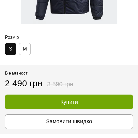
Розмір
S
M
В наявності
2 490 грн
3 590 грн
Купити
Замовити швидко