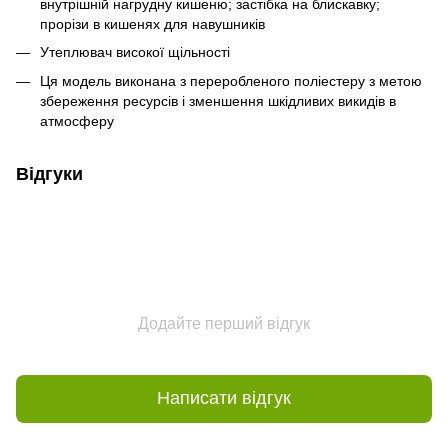
внутрішній нагрудну кишеню; застібка на блискавку;
прорізи в кишенях для навушників
Утеплювач високої щільності
Ця модель виконана з переробленого поліестеру з метою
збереження ресурсів і зменшення шкідливих викидів в
атмосферу
Відгуки
Додайте перший відгук
Написати відгук