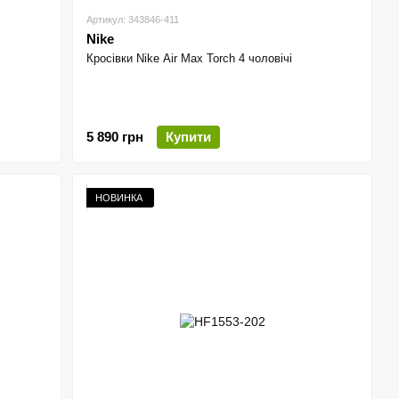
Артикул: 343846-411
Nike
Кросівки Nike Air Max Torch 4 чоловічі
5 890 грн
Купити
НОВИНКА