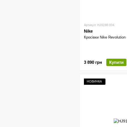
Артикул: HJ9198-004
Nike
Кросівки Nike Revolution 
3 890 грн
Купити
НОВИНКА