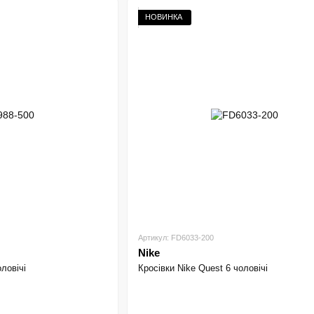
НОВИНКА
Артикул: FD6033-200
Nike
ловічі
Кросівки Nike Quest 6 чоловічі