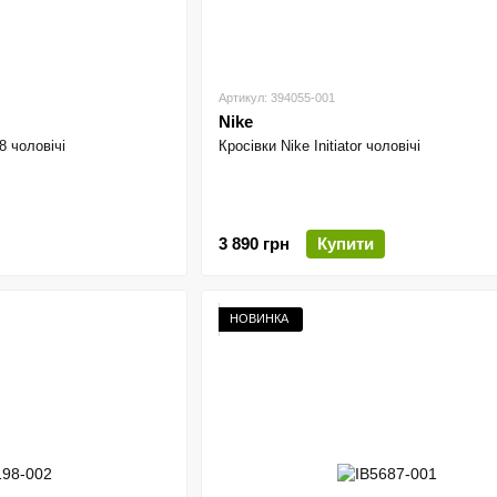
Артикул: 394055-001
Nike
8 чоловічі
Кросівки Nike Initiator чоловічі
3 890 грн
Купити
НОВИНКА