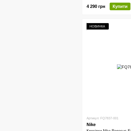
4 290 грн
Купити
НОВИНКА
Артикул: FQ7837-001
Nike
Кросівки Nike Pegasus E