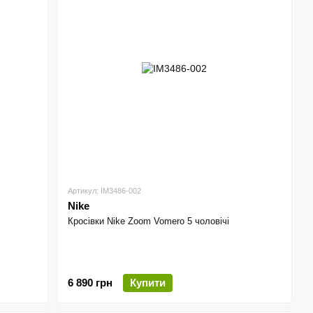
Артикул: IM3486-002
Nike
Кросівки Nike Zoom Vomero 5 чоловічі
6 890 грн
Купити