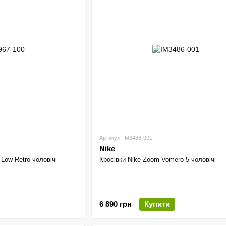
Артикул: IM3486-001
Nike
 Low Retro чоловічі
Кросівки Nike Zoom Vomero 5 чоловічі
6 890 грн
Купити