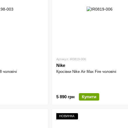
Артикул: IR0819-006
Nike
8 чоловічі
Кросівки Nike Air Max Fire чоловічі
5 890 грн
Купити
НОВИНКА