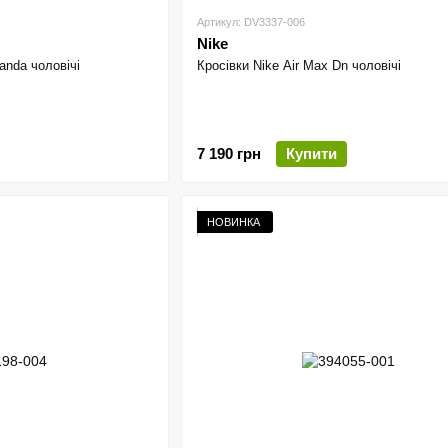
Артикул: DV3337-006
Nike
Panda чоловічі
Кросівки Nike Air Max Dn чоловічі
7 190 грн
Купити
НОВИНКА