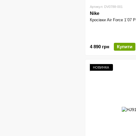
Артикул: DV0788-001
Nike
Кросівки Air Force 1`07 
4 890 грн
Купити
НОВИНКА