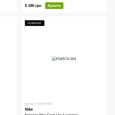
5 190 грн
Купити
НОВИНКА
Артикул: FD6574-001
Nike
Кросівки Nike Court Lite 4 чоловічі