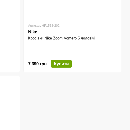
Артикул: HF1553-202
Nike
Кросівки Nike Zoom Vomero 5 чоловічі
7 390 грн
Купити