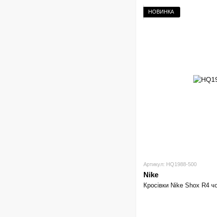
НОВИНКА
Артикул: HQ1988-500
Nike
Кросівки Nike Shox R4 чо