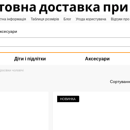
ктна інформація
Таблиця розмірів
Блог
Угода користувача
Відгуки про
аксесуари
Діти і підлітки
Аксесуари
Кросівки чоловічі
Сортуванн
НОВИНКА