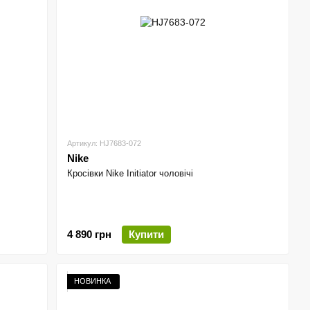
Артикул: HJ7683-072
Nike
Кросівки Nike Initiator чоловічі
4 890 грн
Купити
НОВИНКА