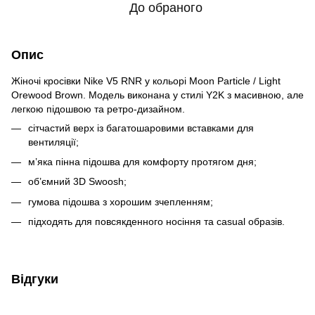
До обраного
Опис
Жіночі кросівки Nike V5 RNR у кольорі Moon Particle / Light
Orewood Brown. Модель виконана у стилі Y2K з масивною, але
легкою підошвою та ретро-дизайном.
сітчастий верх із багатошаровими вставками для
вентиляції;
м’яка пінна підошва для комфорту протягом дня;
об’ємний 3D Swoosh;
гумова підошва з хорошим зчепленням;
підходять для повсякденного носіння та casual образів.
Відгуки