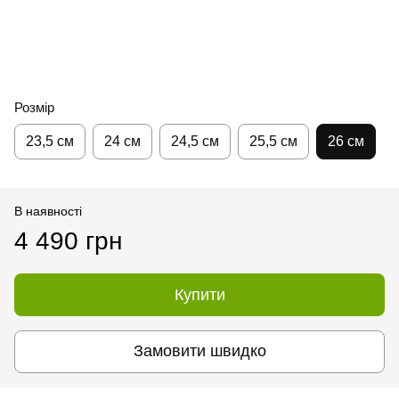
Розмір
23,5 см
24 см
24,5 см
25,5 см
26 см
В наявності
4 490 грн
Купити
Замовити швидко