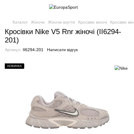
Каталог
Жіноче
Жіноче взуття
Кросівки жіночі
Кросівки жін
Кросівки Nike V5 Rnr жіночі (II6294-
201)
Артикул:
II6294-201
Написати відгук
НОВИНКА