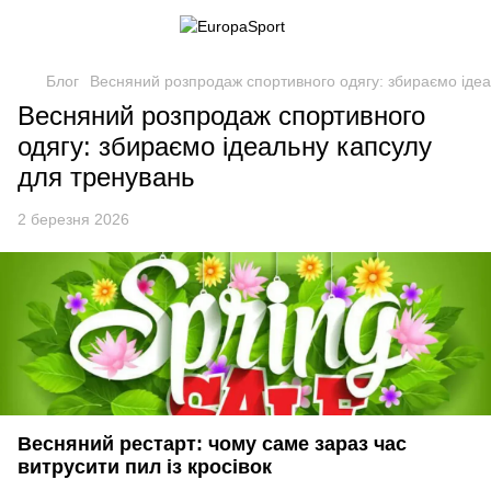
Блог
Весняний розпродаж спортивного одягу: збираємо ідеа
Весняний розпродаж спортивного
одягу: збираємо ідеальну капсулу
для тренувань
2 березня 2026
Весняний рестарт: чому саме зараз час
витрусити пил із кросівок