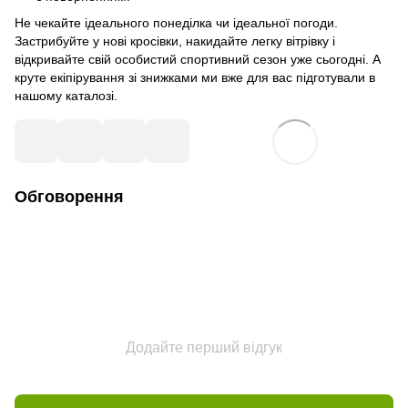
Не чекайте ідеального понеділка чи ідеальної погоди.
Застрибуйте у нові кросівки, накидайте легку вітрівку і
відкривайте свій особистий спортивний сезон уже сьогодні. А
круте екіпірування зі знижками ми вже для вас підготували в
нашому каталозі.
Обговорення
Додайте перший відгук