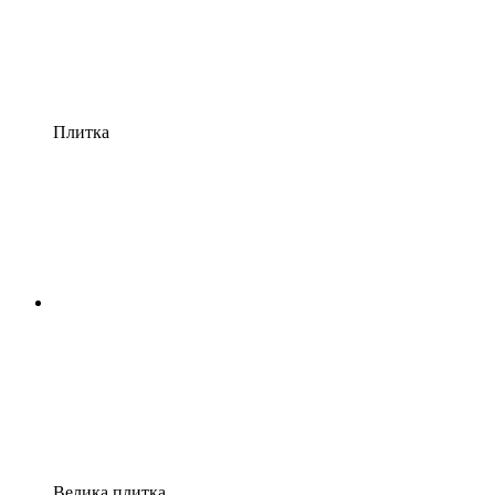
Плитка
Велика плитка