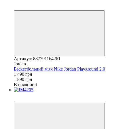
Новинка
−21%
Артикул: 887791164261
Jordan
Баскетбольний м'яч Nike Jordan Playground 2.0
1 490 грн
1 890 грн
В наявності
Новинка
−20%