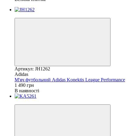
Новинка
Артикул: JH1262
Adidas
М'яч футбольний Adidas Konektis League Performance
1 490 грн
В наявності
Новинка