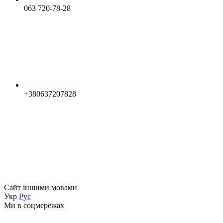
063 720-78-28
+380637207828
Сайт іншими мовами
Укр
Рус
Ми в соцмережах