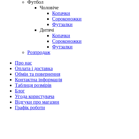
Футбол
Чоловіче
Копачки
Сороконожки
Футзалки
Дитячі
Копачки
Сороконожки
Футзалки
Розпродаж
Про нас
Оплата і доставка
Обмін та повернення
Контактна інформація
Таблиця розмірів
Блог
Угода користувача
Відгуки про магазин
Графік роботи