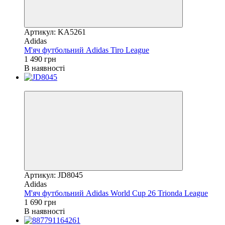
Артикул: KA5261
Adidas
М'яч футбольний Adidas Tiro League
1 490 грн
В наявності
Новинка
Артикул: JD8045
Adidas
М'яч футбольний Adidas World Cup 26 Trionda League
1 690 грн
В наявності