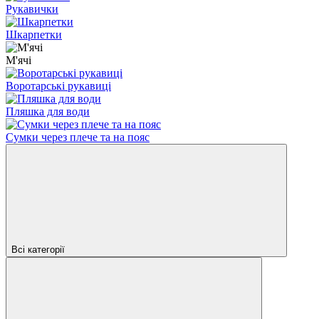
Рукавички
Шкарпетки
М'ячі
Воротарські рукавиці
Пляшка для води
Сумки через плече та на пояс
Всі категорії