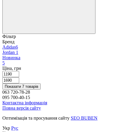
Фільтр
Бренд
Adidas
6
Jordan
1
Новинка
5
Ціна, грн
Показати 7 товарів
063 720-78-28
095 700-40-15
Контактна інформація
Повна версія сайту
Оптимізація та просування сайту
SEO BUBEN
Укр
Рус