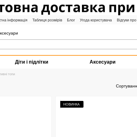
ктна інформація
Таблиця розмірів
Блог
Угода користувача
Відгуки про
аксесуари
Діти і підлітки
Аксесуари
ивні топи
Сортуванн
НОВИНКА