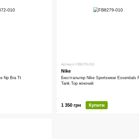
Артикул: FB8279-010
Nike
e Np Bra Tt
Бюстгальтер Nike Sportswear Essentials 
Tank Top жіночий
1 350 грн
Купити