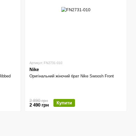
Артикул: FN2731-010
Nike
Ribbed
Оригінальний жіночий брат Nike Swoosh Front
2 890 грн
Купити
2 490 грн