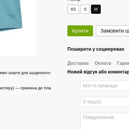
XS
S
M
Купити
Замовити 
Поширити у соцмережах
Доставка
Оплата
Гара
Новий відгук або комента
ивні шорти для щоденного
іестеру) — приємна до тіла