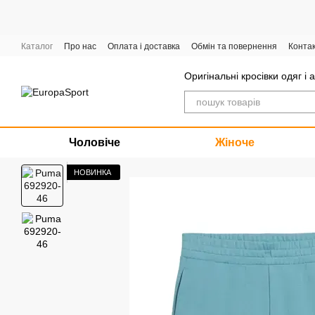
Перейти до основного контенту
Каталог
Про нас
Оплата і доставка
Обмін та повернення
Конта
Графік роботи
Оригінальні кросівки одяг і 
Чоловіче
Жіноче
НОВИНКА