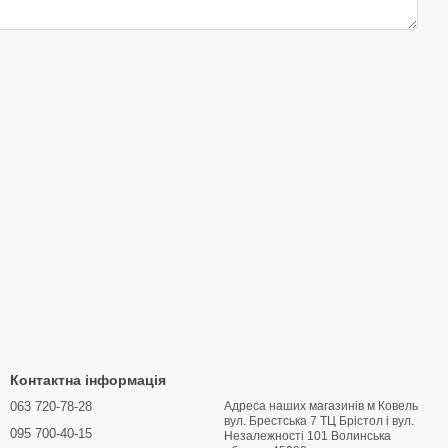
Контактна інформація
063 720-78-28
Адреса наших магазинів м Ковель
вул. Брестська 7 ТЦ Брістол і вул.
095 700-40-15
Hезалежності 101 Волинська