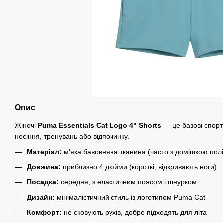
Опис
Жіночі
Puma Essentials Cat Logo 4" Shorts
— це базові спорт
носіння, тренувань або відпочинку.
Матеріал:
м’яка бавовняна тканина (часто з домішкою пол
Довжина:
приблизно 4 дюйми (короткі, відкривають ноги)
Посадка:
середня, з еластичним поясом і шнурком
Дизайн:
мінімалістичний стиль із логотипом Puma Cat
Комфорт:
не сковують рухів, добре підходять для літа