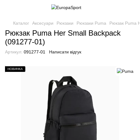
Каталог
Аксесуари
Рюкзаки
Рюкзаки Puma
Рюкзак Puma H
Рюкзак Puma Her Small Backpack
(091277-01)
Артикул:
091277-01
Написати відгук
НОВИНКА