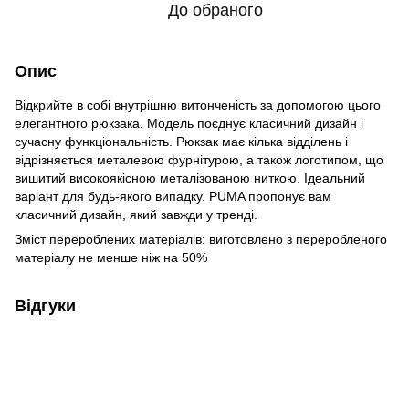
До обраного
Опис
Відкрийте в собі внутрішню витонченість за допомогою цього
елегантного рюкзака. Модель поєднує класичний дизайн і
сучасну функціональність. Рюкзак має кілька відділень і
відрізняється металевою фурнітурою, а також логотипом, що
вишитий високоякісною металізованою ниткою. Ідеальний
варіант для будь-якого випадку. PUMA пропонує вам
класичний дизайн, який завжди у тренді.
Зміст перероблених матеріалів: виготовлено з переробленого
матеріалу не менше ніж на 50%
Відгуки