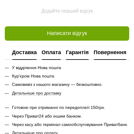
Додайте перший відгук
Написати відгук
Доставка
Оплата
Гарантія
Повернення
У відділення Нова пошта
Кур'єром Нова пошта
Самовивіз з нашого магазину — безкоштовно.
Детальніше про доставку
Готовою при отриманні по передоплаті 150грн.
Через Приват24 або іншим банком.
Через касу або термінал самообслуговування Приватбанк.
Детальніше про оплату
.