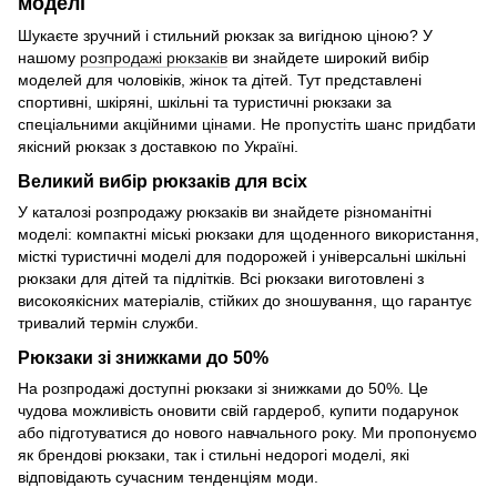
моделі
Шукаєте зручний і стильний рюкзак за вигідною ціною? У
нашому
розпродажі рюкзаків
ви знайдете широкий вибір
моделей для чоловіків, жінок та дітей. Тут представлені
спортивні, шкіряні, шкільні та туристичні рюкзаки за
спеціальними акційними цінами. Не пропустіть шанс придбати
якісний рюкзак з доставкою по Україні.
Великий вибір рюкзаків для всіх
У каталозі розпродажу рюкзаків ви знайдете різноманітні
моделі: компактні міські рюкзаки для щоденного використання,
місткі туристичні моделі для подорожей і універсальні шкільні
рюкзаки для дітей та підлітків. Всі рюкзаки виготовлені з
високоякісних матеріалів, стійких до зношування, що гарантує
тривалий термін служби.
Рюкзаки зі знижками до 50%
На розпродажі доступні рюкзаки зі знижками до 50%. Це
чудова можливість оновити свій гардероб, купити подарунок
або підготуватися до нового навчального року. Ми пропонуємо
як брендові рюкзаки, так і стильні недорогі моделі, які
відповідають сучасним тенденціям моди.