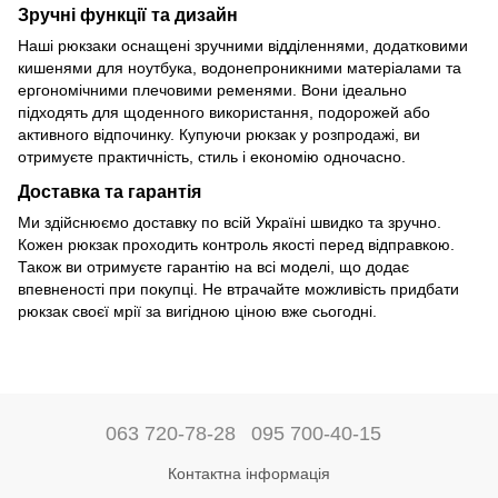
Зручні функції та дизайн
Наші рюкзаки оснащені зручними відділеннями, додатковими
кишенями для ноутбука, водонепроникними матеріалами та
ергономічними плечовими ременями. Вони ідеально
підходять для щоденного використання, подорожей або
активного відпочинку. Купуючи рюкзак у розпродажі, ви
отримуєте практичність, стиль і економію одночасно.
Доставка та гарантія
Ми здійснюємо доставку по всій Україні швидко та зручно.
Кожен рюкзак проходить контроль якості перед відправкою.
Також ви отримуєте гарантію на всі моделі, що додає
впевненості при покупці. Не втрачайте можливість придбати
рюкзак своєї мрії за вигідною ціною вже сьогодні.
063 720-78-28
095 700-40-15
Контактна інформація