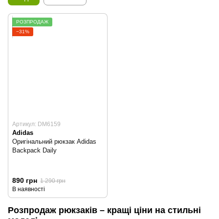
РОЗПРОДАЖ
−31%
Артикул: DM6159
Adidas
Оригінальний рюкзак Adidas
Backpack Daily
890 грн
1 290 грн
В наявності
Розпродаж рюкзаків – кращі ціни на стильні