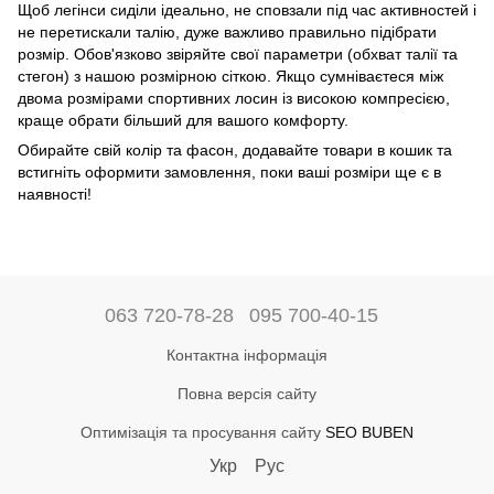
Щоб легінси сиділи ідеально, не сповзали під час активностей і
не перетискали талію, дуже важливо правильно підібрати
розмір. Обов'язково звіряйте свої параметри (обхват талії та
стегон) з нашою розмірною сіткою. Якщо сумніваєтеся між
двома розмірами спортивних лосин із високою компресією,
краще обрати більший для вашого комфорту.
Обирайте свій колір та фасон, додавайте товари в кошик та
встигніть оформити замовлення, поки ваші розміри ще є в
наявності!
063 720-78-28
095 700-40-15
Контактна інформація
Повна версія сайту
Оптимізація та просування сайту
SEO BUBEN
Укр
Рус