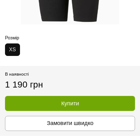
Розмір
XS
В наявності
1 190 грн
Купити
Замовити швидко