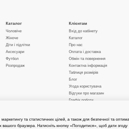
Каталог
Клієнтам
Чоловіче
Вхід до кабінету
Жіноче
Каталог
Діти і підлітки
Про нас
Аксесуари
Оплата і доставка
Футбол
Обмін та повернення
Розпродаж
Контактна інформація
Таблиця розмірів
Блог
Угода користувача
Відгуки про магазин
Графік роботи
Ми в соцмережах
 маркетингу та статистичних цілей, а також для безпечної та оптим
х вашого браузера. Натисніть кнопку «Погодитися», щоб дати згоду