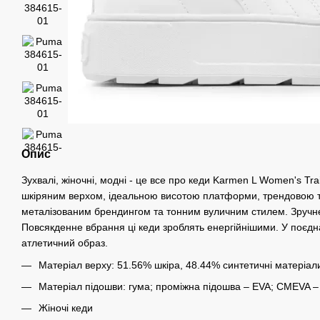
Опис
Зухвалі, жіночні, модні - це все про кеди Karmen L Women's Tr
шкіряним верхом, ідеальною висотою платформи, трендовою т
металізованим брендингом та тонним вуличним стилем. Зручне
Повсякденне вбрання ці кеди зроблять енергійнішими. У поєдн
атлетичний образ.
Матеріал верху: 51.56% шкіра, 48.44% синтетичні матеріал
Матеріал підошви: гума; проміжна підошва – EVA; CMEVA – 
Жіночі кеди