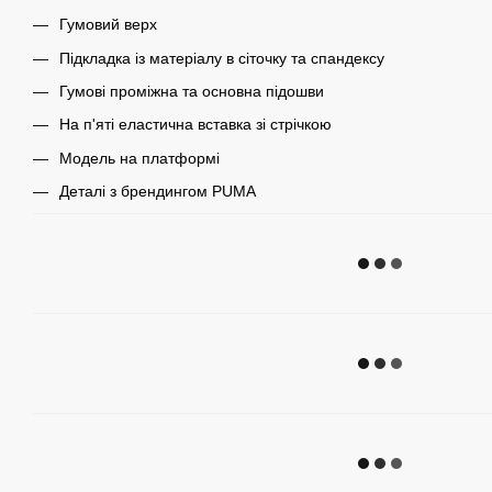
Гумовий верх
Підкладка із матеріалу в сіточку та спандексу
Гумові проміжна та основна підошви
На п'яті еластична вставка зі стрічкою
Модель на платформі
Деталі з брендингом PUMA