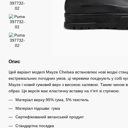
Опис
Цей варіант моделі Mayze Chelsea встановлює нові модні стан
екстремальних погодних умов, ці черевики поєднують у собі к
Mayze і новий гумовий верх з високою халявою. Таким чином 
образ. Ця версія має еластичну вставку на п'яті зі стрічкою.
Матеріал верху:95% гума, 5% текстиль
Матеріал підошви: гума
Сертифікований веганський продукт
Стандартна посадка