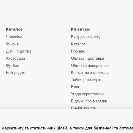
Каталог
Клієнтам
Чоловіче
Вхід до кабінету
Жіноче
Каталог
Діти і підлітки
Про нас
Аксесуари
Оплата і доставка
Футбол
Обмін та повернення
Розпродаж
Контактна інформація
Таблиця розмірів
Блог
Угода користувача
Відгуки про магазин
Графік роботи
Ми в соцмережах
 маркетингу та статистичних цілей, а також для безпечної та оптим