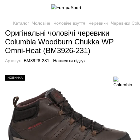
Каталог
Чоловіче
Чоловіче взуття
Черевики
Черевики Col
Оригінальні чоловічі черевики
Columbia Woodburn Chukka WP
Omni-Heat (BM3926-231)
Артикул:
BM3926-231
Написати відгук
НОВИНКА