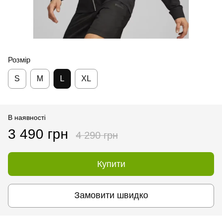
Розмір
S
M
L
XL
В наявності
3 490 грн
4 290 грн
Купити
Замовити швидко