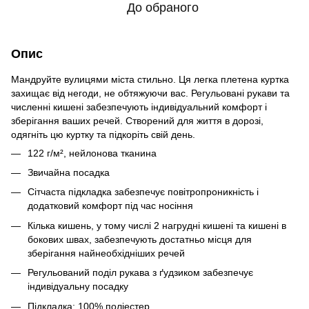
До обраного
Опис
Мандруйте вулицями міста стильно. Ця легка плетена куртка
захищає від негоди, не обтяжуючи вас. Регульовані рукави та
численні кишені забезпечують індивідуальний комфорт і
зберігання ваших речей. Створений для життя в дорозі,
одягніть цю куртку та підкоріть свій день.
122 г/м², нейлонова тканина
Звичайна посадка
Сітчаста підкладка забезпечує повітропроникність і
додатковий комфорт під час носіння
Кілька кишень, у тому числі 2 нагрудні кишені та кишені в
бокових швах, забезпечують достатньо місця для
зберігання найнеобхідніших речей
Регульований поділ рукава з ґудзиком забезпечує
індивідуальну посадку
Підкладка: 100% поліестер