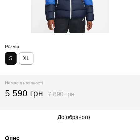
Розмір
S
XL
Немає в наявності
5 590 грн
7 890 грн
До обраного
Опис