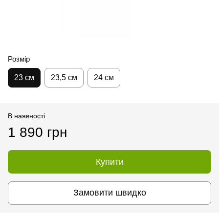
Розмір
23 см
23,5 см
24 см
В наявності
1 890 грн
Купити
Замовити швидко