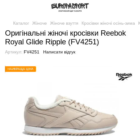
Каталог
Жіноче
Жіноче взуття
Кросівки жіночі осінь-зима
Оригінальні жіночі кросівки Reebok
Royal Glide Ripple (FV4251)
Артикул:
FV4251
Написати відгук
НАЙКРАЩА ЦІНА