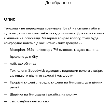
До обраного
Опис
Темрява - не перешкода тренувань. Бігай на світанку або в
сутінках, в цих шортах тебе завжди помітять. Для карт і ключів
є кишеня на блискавці. Матеріал вбирає вологу, тому буде
комфортно навіть під час інтенсивних тренувань.
Матеріал: 93% поліестер / 7% еластан, гладка тканина
Ідеально для бігу
крій, що облягає
Технологія Speedwick відводить надлишки вологи з шкіри,
залишаючи відчуття сухості і комфорту
Прорізні кишені спереду; кишеня на блискавці для цінних
речей
Ширінка на блискавки і застібка на кнопку
світловідбиваючі вставки