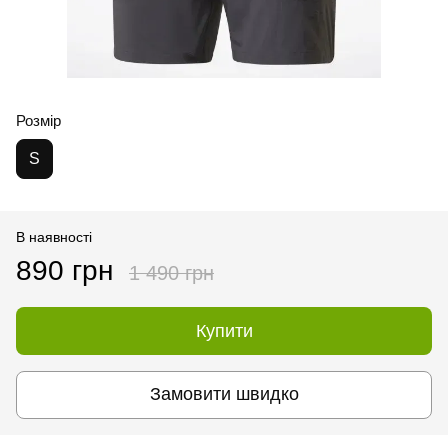
Розмір
S
В наявності
890 грн
1 490 грн
Купити
Замовити швидко