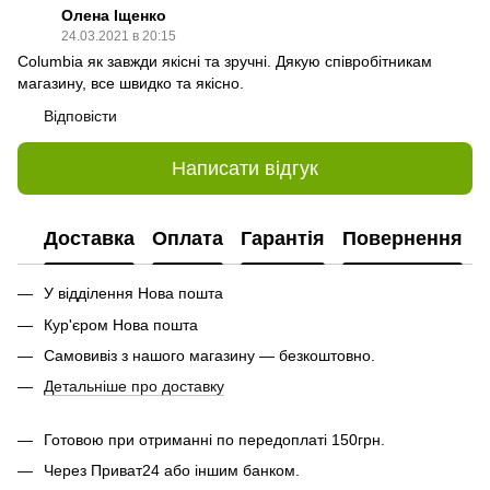
Олена Іщенко
24.03.2021 в 20:15
Columbia як завжди якісні та зручні. Дякую співробітникам
магазину, все швидко та якісно.
Відповісти
Написати відгук
Доставка
Оплата
Гарантія
Повернення
У відділення Нова пошта
Кур'єром Нова пошта
Самовивіз з нашого магазину — безкоштовно.
Детальніше про доставку
Готовою при отриманні по передоплаті 150грн.
Через Приват24 або іншим банком.