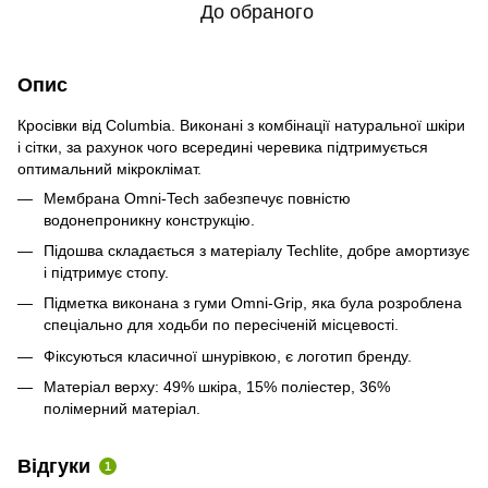
До обраного
Опис
Кросівки від Columbia. Виконані з комбінації натуральної шкіри
і сітки, за рахунок чого всередині черевика підтримується
оптимальний мікроклімат.
Мембрана Omni-Tech забезпечує повністю
водонепроникну конструкцію.
Підошва складається з матеріалу Techlite, добре амортизує
і підтримує стопу.
Підметка виконана з гуми Omni-Grip, яка була розроблена
спеціально для ходьби по пересіченій місцевості.
Фіксуються класичної шнурівкою, є логотип бренду.
Матеріал верху: 49% шкіра, 15% поліестер, 36%
полімерний матеріал.
Відгуки
1