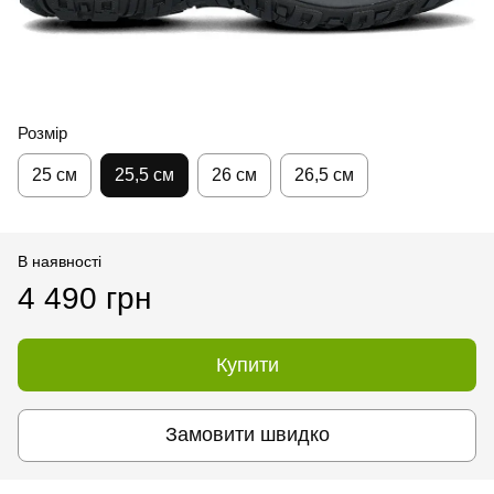
Розмір
25 см
25,5 см
26 см
26,5 см
В наявності
4 490 грн
Купити
Замовити швидко