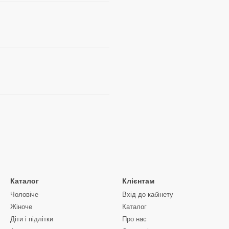
Каталог
Клієнтам
Чоловіче
Вхід до кабінету
Жіноче
Каталог
Діти і підлітки
Про нас