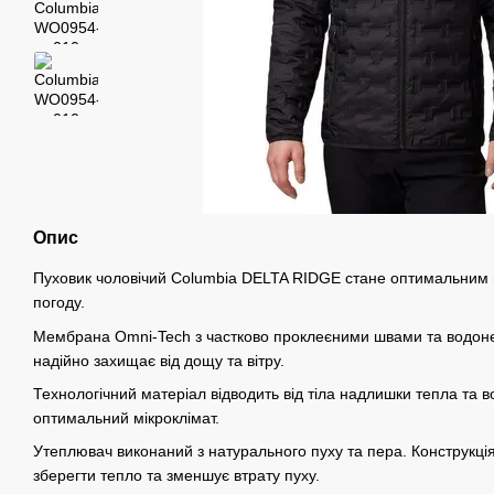
Опис
Пуховик чоловічий Columbia DELTA RIDGE стане оптимальним 
погоду.
Мембрана Omni-Tech з частково проклеєними швами та водон
надійно захищає від дощу та вітру.
Технологічний матеріал відводить від тіла надлишки тепла та 
оптимальний мікроклімат.
Утеплювач виконаний з натурального пуху та пера. Конструкці
зберегти тепло та зменшує втрату пуху.