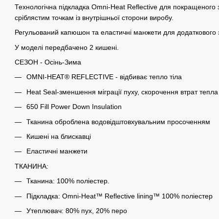
Технологічна підкладка Omni-Heat Reflective для покращеного 
сріблястим точкам із внутрішньої сторони виробу.
Регульований капюшон та еластичні манжети для додаткового з
У моделі передбачено 2 кишені.
СЕЗОН - Осінь-Зима
OMNI-HEAT® REFLECTIVE - відбиває тепло тіла
Heat Seal-зменшення міграції пуху, скорочення втрат тепла
650 Fill Power Down Insulation
Тканина оброблена водовідштовхувальним просоченням
Кишені на блискавці
Еластичні манжети
ТКАНИНА:
Тканина: 100% поліестер.
Підкладка: Omni-Heat™ Reflective lining™ 100% поліестер
Утеплювач: 80% пух, 20% перо