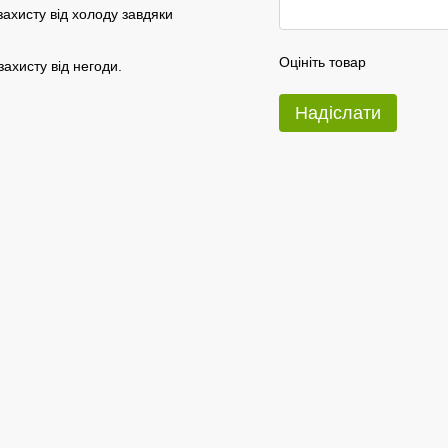
захисту від холоду завдяки
Оцініть товар
ахисту від негоди.
Надіслати