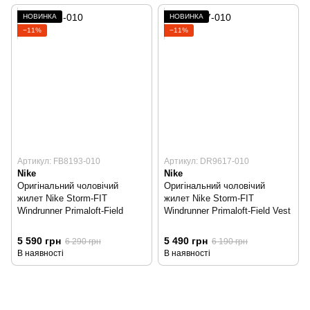
НОВИНКА
НОВИНКА
−11%
−11%
Артикул: FB8193-010
Артикул: DR9617-010
Nike
Nike
Оригінальний чоловічий
Оригінальний чоловічий
жилет Nike Storm-FIT
жилет Nike Storm-FIT
Windrunner Primaloft-Field
Windrunner Primaloft-Field Vest
5 590 грн
5 490 грн
6 290 грн
6 190 грн
В наявності
В наявності