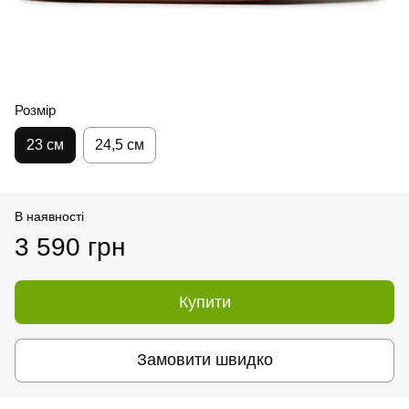
Розмір
23 см
24,5 см
В наявності
3 590 грн
Купити
Замовити швидко