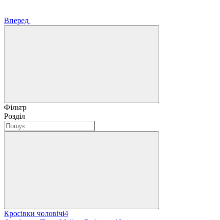
Вперед
Фільтр
Розділ
Кросівки чоловічі
4