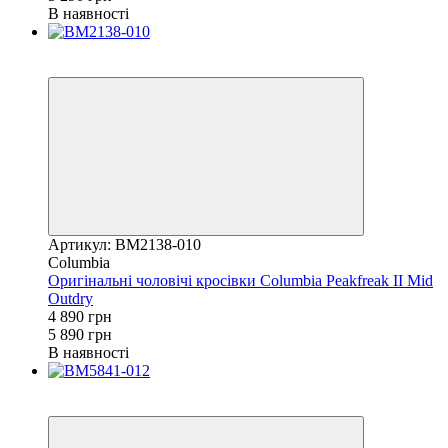
В наявності
Новинка
−17%
Артикул: BM2138-010
Columbia
Оригінальні чоловічі кросівки Columbia Peakfreak II Mid
Outdry
4 890 грн
5 890 грн
В наявності
Розпродаж
−15%