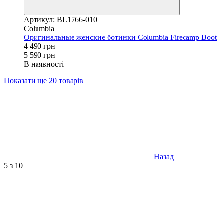
Артикул: BL1766-010
Columbia
Оригинальные женские ботинки Columbia Firecamp Boot
4 490 грн
5 590 грн
В наявності
Показати ще 20 товарів
Назад
5
з 10