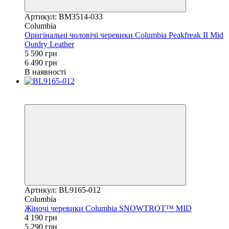
Артикул: BM3514-033
Columbia
Оригінальні чоловічі черевики Columbia Peakfreak II Mid
Outdry Leather
5 590 грн
6 490 грн
В наявності
Новинка
−21%
Артикул: BL9165-012
Columbia
Жіночі черевики Columbia SNOWTROT™ MID
4 190 грн
5 290 грн