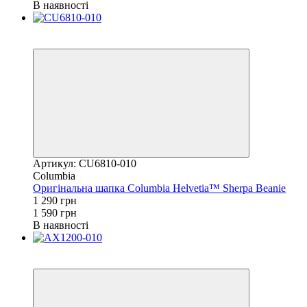
В наявності
Новинка
−19%
Артикул: CU6810-010
Columbia
Оригінальна шапка Columbia Helvetia™ Sherpa Beanie
1 290 грн
1 590 грн
В наявності
Новинка
−7%