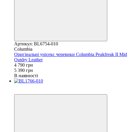
Артикул: BL6754-010
Columbia
Оригінальні унісекс черевики Columbia Peakfreak II Mid
Outdry Leather
4 790 грн
5 390 грн
В наявності
Новинка
−20%