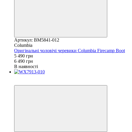
Артикул: BM5841-012
Columbia
Оригінальні чоловічі черевики Columbia Firecamp Boot
5 490 грн
6 490 грн
В наявності
Новинка
−18%