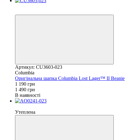
Новинка
−20%
Артикул: CU3603-023
Columbia
Оригінальна шапка Columbia Lost Lager™ II Beanie
1 190 грн
1 490 грн
В наявності
Новинка
Утеплена