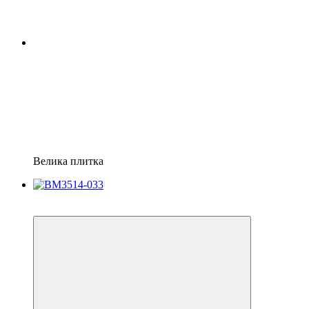
Велика плитка
Новинка
−14%