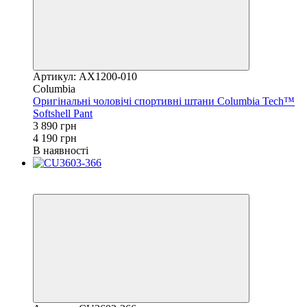
Артикул: AX1200-010
Columbia
Оригінальні чоловічі спортивні штани Columbia Tech™
Softshell Pant
3 890 грн
4 190 грн
В наявності
Новинка
−20%