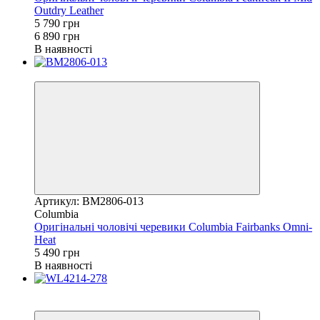
Outdry Leather
5 790 грн
6 890 грн
В наявності
Новинка
Артикул: BM2806-013
Columbia
Оригінальні чоловічі черевики Columbia Fairbanks Omni-
Heat
5 490 грн
В наявності
Розпродаж
−18%