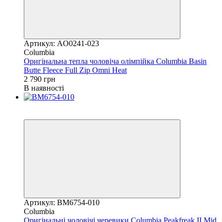
Артикул: AO0241-023
Columbia
Оригінальна тепла чоловіча олімпійка Columbia Basin
Butte Fleece Full Zip Omni Heat
2 790 грн
В наявності
Новинка
−16%
Артикул: BM6754-010
Columbia
Оригінальні чоловічі черевики Columbia Peakfreak II Mid