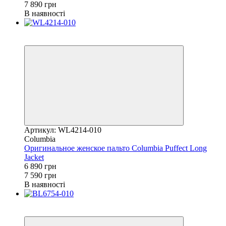
7 890 грн
В наявності
Новинка
−9%
Артикул: WL4214-010
Columbia
Оригинальное женское пальто Columbia Puffect Long
Jacket
6 890 грн
7 590 грн
В наявності
Новинка
−11%