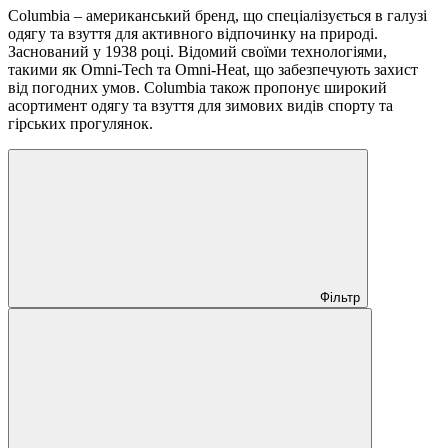
Columbia – американський бренд, що спеціалізується в галузі
одягу та взуття для активного відпочинку на природі.
Заснований у 1938 році. Відомий своїми технологіями,
такими як Omni-Tech та Omni-Heat, що забезпечують захист
від погодних умов. Columbia також пропонує широкий
асортимент одягу та взуття для зимових видів спорту та
гірських прогулянок.
Фільтр