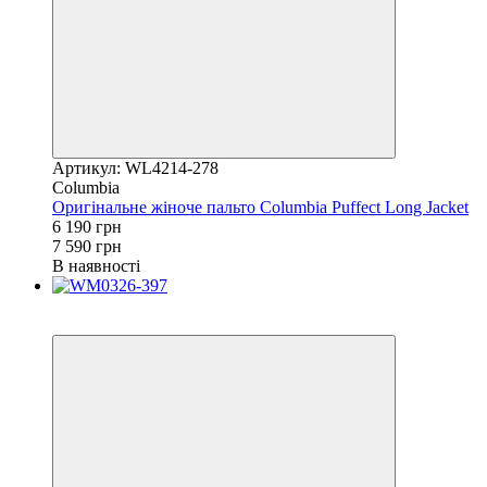
Артикул: WL4214-278
Columbia
Оригінальне жіноче пальто Columbia Puffect Long Jacket
6 190 грн
7 590 грн
В наявності
Новинка
−11%