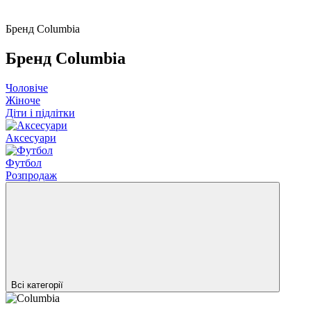
Бренд Columbia
Бренд Columbia
Чоловіче
Жіноче
Діти і підлітки
Аксесуари
Футбол
Розпродаж
Всі категорії