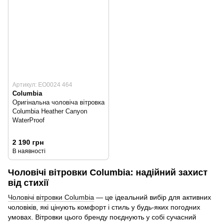
Артикул: EO0024 464
Columbia
Оригінальна чоловіча вітровка
Columbia Heather Canyon
WaterProof
2 190 грн
В наявності
Чоловічі вітровки Columbia: надійний захист
від стихії
Чоловічі вітровки Columbia
— це ідеальний вибір для активних
чоловіків, які цінують комфорт і стиль у будь-яких погодних
умовах. Вітровки цього бренду поєднують у собі сучасний