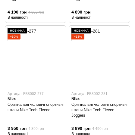
4 190 грн
4 890 грн
4 890 грн
В наявності
В наявності
НОВИНКА
НОВИНКА
−19%
−13%
Артикул: FB8002-277
Артикул: FB8002-281
Nike
Nike
Оригінальні чоловічі спортивні
Оригінальні чоловічі спортивні
штани Nike Tech Fleece
штани Nike Tech Fleece
Joggers
3 950 грн
3 890 грн
4 890 грн
4 490 грн
В наявності
В наявності