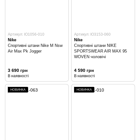
Артикул: IO1056-010
Артикул: IO3153-060
Nike
Nike
Спортивні штани Nike M Nsw
Спортивні штани NIKE
Air Max Pk Jogger
SPORTSWEAR AIR MAX 95
WOVEN чоловічі
3 690 грн
4 590 грн
В наявності
В наявності
НОВИНКА
НОВИНКА