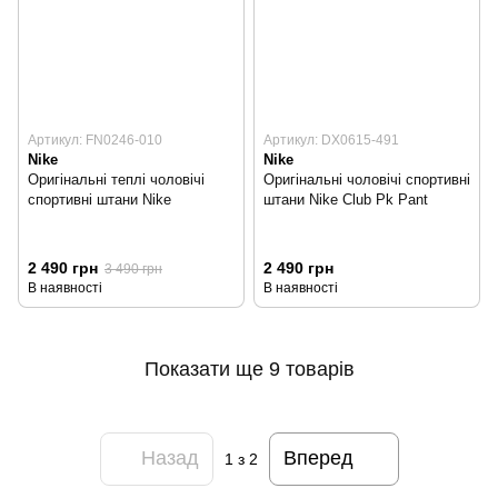
Артикул: FN0246-010
Артикул: DX0615-491
Nike
Nike
Оригінальні теплі чоловічі
Оригінальні чоловічі спортивні
спортивні штани Nike
штани Nike Club Pk Pant
2 490 грн
2 490 грн
3 490 грн
В наявності
В наявності
Показати ще 9 товарів
Назад
Вперед
1
з 2