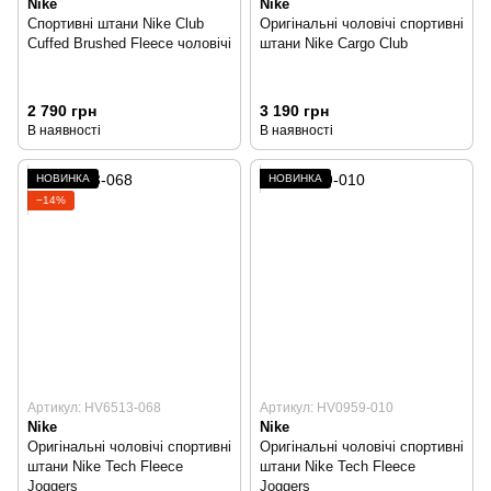
Nike
Nike
Спортивні штани Nike Club
Оригінальні чоловічі спортивні
Cuffed Brushed Fleece чоловічі
штани Nike Cargo Club
2 790 грн
3 190 грн
В наявності
В наявності
НОВИНКА
НОВИНКА
−14%
Артикул: HV6513-068
Артикул: HV0959-010
Nike
Nike
Оригінальні чоловічі спортивні
Оригінальні чоловічі спортивні
штани Nike Tech Fleece
штани Nike Tech Fleece
Joggers
Joggers