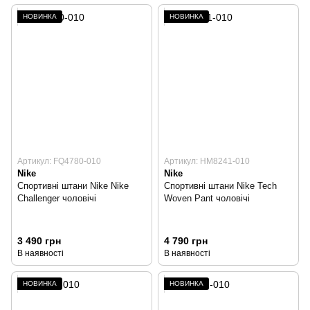
НОВИНКА
НОВИНКА
Артикул: FQ4780-010
Артикул: HM8241-010
Nike
Nike
Спортивні штани Nike Nike
Спортивні штани Nike Tech
Challenger чоловічі
Woven Pant чоловічі
3 490 грн
4 790 грн
В наявності
В наявності
НОВИНКА
НОВИНКА