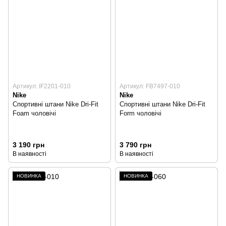
Артикул: IF2201-010
Артикул: FB7497-010
Nike
Nike
Спортивні штани Nike Dri-Fit
Спортивні штани Nike Dri-Fit
Foam чоловічі
Form чоловічі
3 190 грн
3 790 грн
В наявності
В наявності
НОВИНКА
НОВИНКА