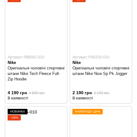
Артикул: FB8002-010
Артикул: FN0250-010
Nike
Nike
Оригінальні чоловічі спортивні
Оригінальні чоловічі спортивні
штани Nike Tech Fleece Full-
штани Nike Nsw Sp Pk Jogger
Zip Hoodie
4 190 грн
2 190 грн
4 890 грн
3 190 грн
В наявності
В наявності
НОВИНКА
НАЙКРАЩА ЦІНА
−29%