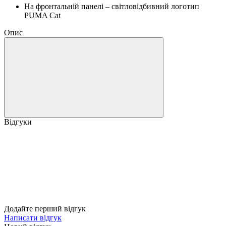
На фронтальній панелі – світловідбивний логотип
PUMA Cat
Опис
Відгуки
Додайте перший відгук
Написати відгук