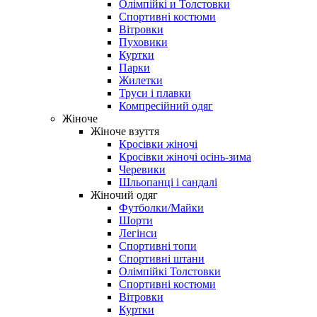
Олімпійкі и Толстовки
Спортивні костюми
Вітровки
Пуховики
Куртки
Парки
Жилетки
Труси і плавки
Компресійний одяг
Жіноче
Жіноче взуття
Кросівки жіночі
Кросівки жіночі осінь-зима
Черевики
Шльопанці і сандалі
Жіночий одяг
Футболки/Майки
Шорти
Легінси
Спортивні топи
Спортивні штани
Олімпійкі Толстовки
Спортивні костюми
Вітровки
Куртки