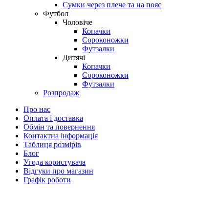
Сумки через плече та на пояс
Футбол
Чоловіче
Копачки
Сороконожки
Футзалки
Дитячі
Копачки
Сороконожки
Футзалки
Розпродаж
Про нас
Оплата і доставка
Обмін та повернення
Контактна інформація
Таблиця розмірів
Блог
Угода користувача
Відгуки про магазин
Графік роботи