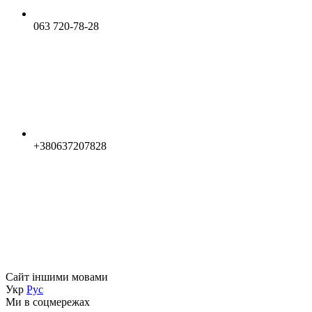
063 720-78-28
+380637207828
Сайт іншими мовами
Укр
Рус
Ми в соцмережах