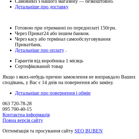
Самовивіз з нашого магазину — безкоштовно.
Детальніше про доставку
Готовою при отриманні по передоплаті 150грн.
Через Приват24 або іншим банком.
Через касу або термінал самообслуговування
Приватбанк.
Детальніше про оплату
.
Гарантія від виробника 1 місяць
Сертифікований товар
Якщо з яких-небудь причин замовлення не виправдало Ваших
сподівань, у Вас є 14 днів на повернення або заміну.
Детальніше про повернення і обмін
063 720-78-28
095 700-40-15
Контактна інформація
Повна версія сайту
Оптимізація та просування сайту
SEO BUBEN