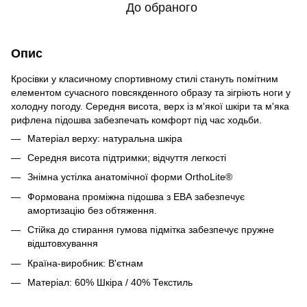
До обраного
Опис
Кросівки у класичному спортивному стилі стануть помітним
елементом сучасного повсякденного образу та зігріють ноги у
холодну погоду. Середня висота, верх із м'якої шкіри та м'яка
рифлена підошва забезпечать комфорт під час ходьби.
Матеріал верху: натуральна шкіра
Середня висота підтримки; відчуття легкості
Знімна устілка анатомічної форми OrthoLite®
Формована проміжна підошва з ЕВА забезпечує
амортизацію без обтяження.
Стійка до стирання гумова підмітка забезпечує пружне
відштовхування
Країна-виробник: В'єтнам
Матеріал: 60% Шкіра / 40% Текстиль