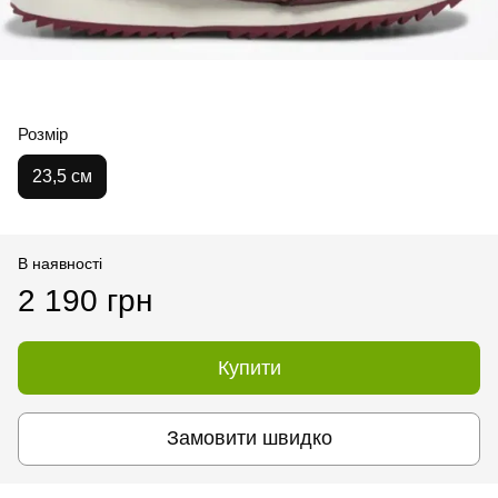
Розмір
23,5 см
В наявності
2 190 грн
Купити
Замовити швидко