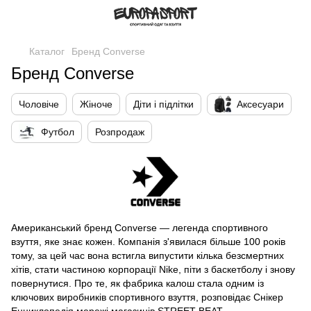
Каталог
Бренд Converse
Бренд Converse
Чоловіче
Жіноче
Діти і підлітки
Аксесуари
Футбол
Розпродаж
Американський бренд Converse — легенда спортивного
взуття, яке знає кожен. Компанія з'явилася більше 100 років
тому, за цей час вона встигла випустити кілька безсмертних
хітів, стати частиною корпорації Nike, піти з баскетболу і знову
повернутися. Про те, як фабрика калош стала одним із
ключових виробників спортивного взуття, розповідає Снікер