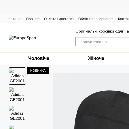
Перейти до основного контенту
Каталог
Про нас
Оплата і доставка
Обмін та повернення
Конта
Графік роботи
Оригінальні кросівки одяг і 
Чоловіче
Жіноче
НОВИНКА