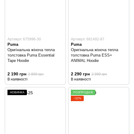
Артикул: 675996-30
Артикул: 681492-87
Puma
Puma
Оригінальна жіноча тепла
Оригінальна жіноча тепла
толстовка Puma Essential
толстовка Puma ESS+
Tape Hoodie
ANIMAL Hoodie
2 190 грн
2 290 грн
2 890 грн
2 990 грн
В наявності
В наявності
НОВИНКА
РОЗПРОДАЖ
−32%