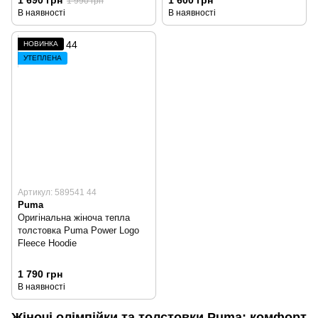
1 990 грн
В наявності
В наявності
НОВИНКА
УТЕПЛЕНА
Артикул: 589541 44
Puma
Оригінальна жіноча тепла
толстовка Puma Power Logo
Fleece Hoodie
1 790 грн
В наявності
Жіночі олімпійки та толстовки Puma: комфорт