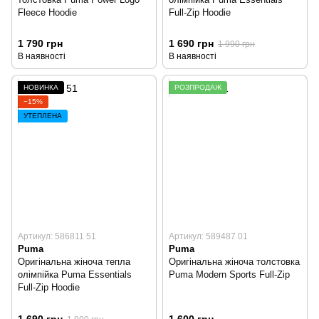
Fleece Hoodie
Full-Zip Hoodie
1 790 грн
1 690 грн
1 990 грн
В наявності
В наявності
НОВИНКА
РОЗПРОДАЖ
−15%
УТЕПЛЕНА
Артикул: 586811 51
Артикул: 589487 01
Puma
Puma
Оригінальна жіноча тепла
Оригінальна жіноча толстовка
олімпійка Puma Essentials
Puma Modern Sports Full-Zip
Full-Zip Hoodie
1 690 грн
1 600 грн