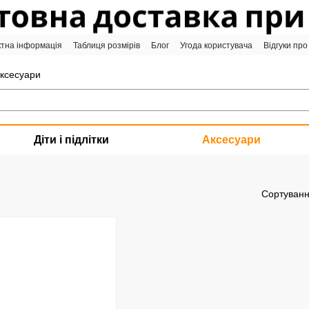
ктна інформація
Таблиця розмірів
Блог
Угода користувача
Відгуки про
аксесуари
Діти і підлітки
Аксесуари
Сортуванн