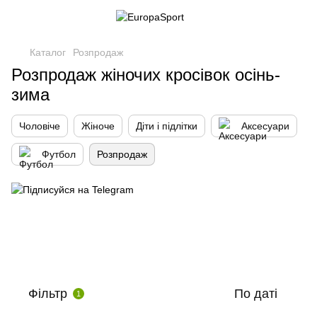
Каталог
Розпродаж
Розпродаж жіночих кросівок осінь-
зима
Чоловіче
Жіноче
Діти і підлітки
Аксесуари
Футбол
Розпродаж
Фільтр
По даті
1