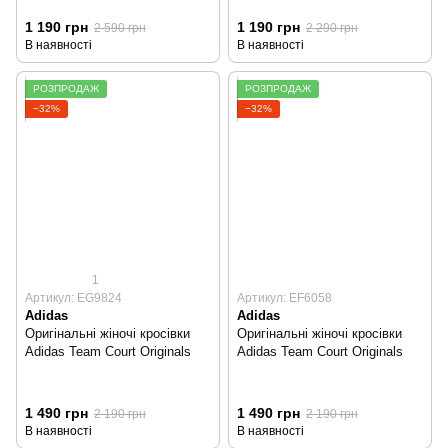
1 190 грн
1 190 грн
2 590 грн
2 290 грн
В наявності
В наявності
РОЗПРОДАЖ
РОЗПРОДАЖ
−32%
−32%
1
Артикул: EG9824
Артикул: EF6058
Adidas
Adidas
Оригінальні жіночі кросівки
Оригінальні жіночі кросівки
Adidas Team Court Originals
Adidas Team Court Originals
1 490 грн
1 490 грн
2 190 грн
2 190 грн
В наявності
В наявності