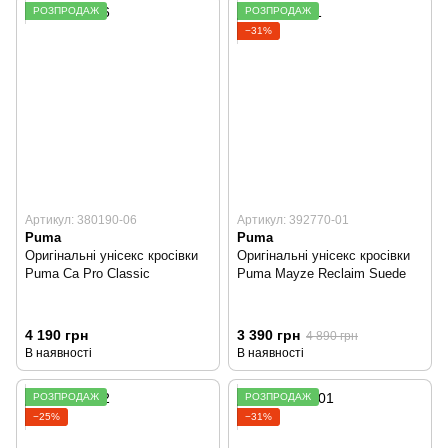
РОЗПРОДАЖ
РОЗПРОДАЖ
−31%
Артикул: 380190-06
Артикул: 392770-01
Puma
Puma
Оригінальні унісекс кросівки
Оригінальні унісекс кросівки
Puma Ca Pro Classic
Puma Mayze Reclaim Suede
4 190 грн
3 390 грн
4 890 грн
В наявності
В наявності
РОЗПРОДАЖ
РОЗПРОДАЖ
−25%
−31%