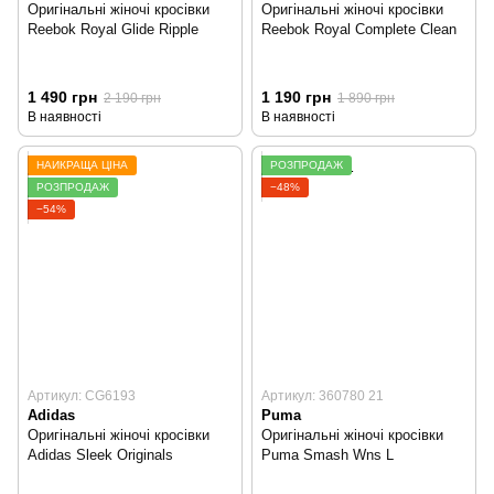
Оригінальні жіночі кросівки
Оригінальні жіночі кросівки
Reebok Royal Glide Ripple
Reebok Royal Complete Clean
1 490 грн
1 190 грн
2 190 грн
1 890 грн
В наявності
В наявності
НАЙКРАЩА ЦІНА
РОЗПРОДАЖ
РОЗПРОДАЖ
−48%
−54%
Артикул: CG6193
Артикул: 360780 21
Adidas
Puma
Оригінальні жіночі кросівки
Оригінальні жіночі кросівки
Adidas Sleek Originals
Puma Smash Wns L