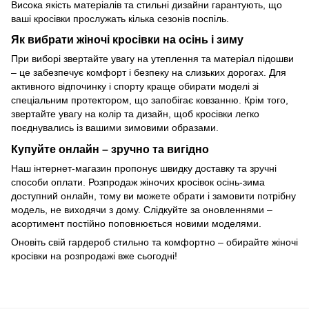
Висока якість матеріалів та стильні дизайни гарантують, що
ваші кросівки прослужать кілька сезонів поспіль.
Як вибрати жіночі кросівки на осінь і зиму
При виборі звертайте увагу на утеплення та матеріал підошви
– це забезпечує комфорт і безпеку на слизьких дорогах. Для
активного відпочинку і спорту краще обирати моделі зі
спеціальним протектором, що запобігає ковзанню. Крім того,
звертайте увагу на колір та дизайн, щоб кросівки легко
поєднувались із вашими зимовими образами.
Купуйте онлайн – зручно та вигідно
Наш інтернет-магазин пропонує швидку доставку та зручні
способи оплати. Розпродаж жіночих кросівок осінь-зима
доступний онлайн, тому ви можете обрати і замовити потрібну
модель, не виходячи з дому. Слідкуйте за оновленнями –
асортимент постійно поповнюється новими моделями.
Оновіть свій гардероб стильно та комфортно – обирайте жіночі
кросівки на розпродажі вже сьогодні!