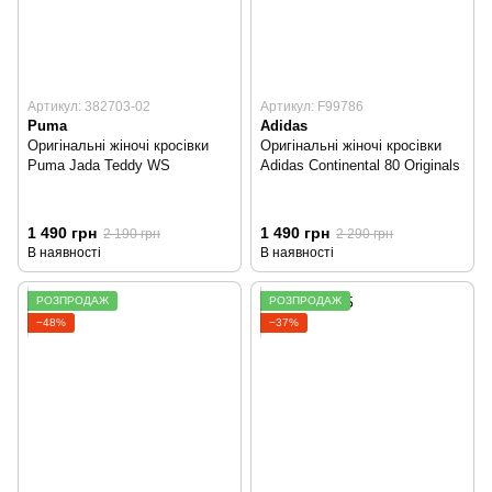
Артикул: 382703-02
Артикул: F99786
Puma
Adidas
Оригінальні жіночі кросівки
Оригінальні жіночі кросівки
Puma Jada Teddy WS
Adidas Continental 80 Originals
1 490 грн
1 490 грн
2 190 грн
2 290 грн
В наявності
В наявності
РОЗПРОДАЖ
РОЗПРОДАЖ
−48%
−37%