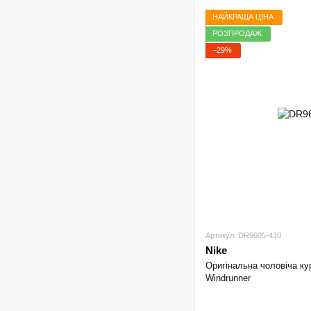
НАЙКРАЩА ЦІНА
РОЗПРОДАЖ
−29%
Артикул: DR9605-410
Nike
Оригінальна чоловіча ку
Windrunner