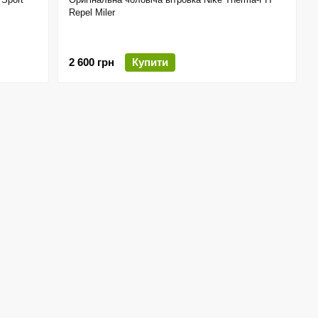
Repel Miler
2 600 грн
Купити