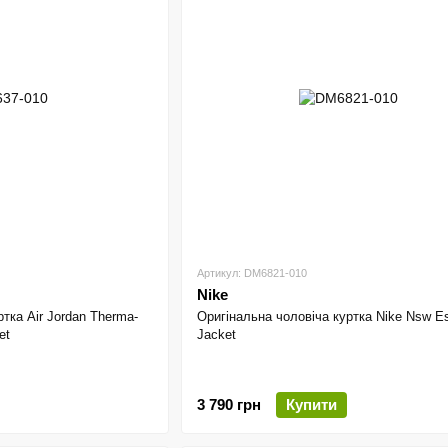
Артикул: DM6821-010
Nike
тка Air Jordan Therma-
Оригінальна чоловіча куртка Nike Nsw Es
et
Jacket
3 790 грн
Купити