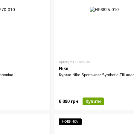
Артикул: HF6825-010
Nike
оловіча
Куртка Nike Sportswear Synthetic-Fill чол
6 890 грн
Купити
НОВИНКА