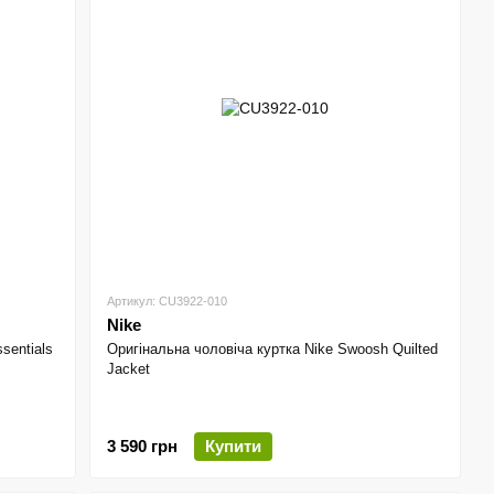
Артикул: CU3922-010
Nike
sentials
Оригінальна чоловіча куртка Nike Swoosh Quilted
Jacket
3 590 грн
Купити