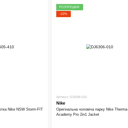
РОЗПРОДАЖ
−22%
Артикул: DJ6306-010
Nike
ртка Nike NSW Storm-FIT
Оригінальна чоловіча парку Nike Therma
Academy Pro 2in1 Jacket