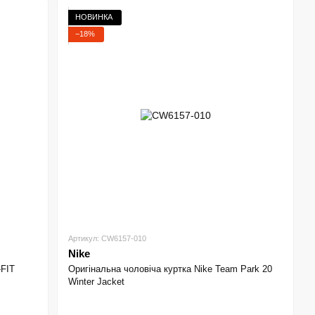
НОВИНКА
−18%
Артикул: CW6157-010
Nike
-FIT
Оригінальна чоловіча куртка Nike Team Park 20
Winter Jacket