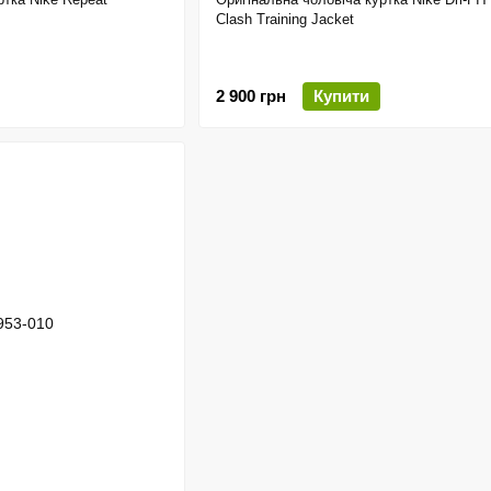
Clash Training Jacket
2 900 грн
Купити