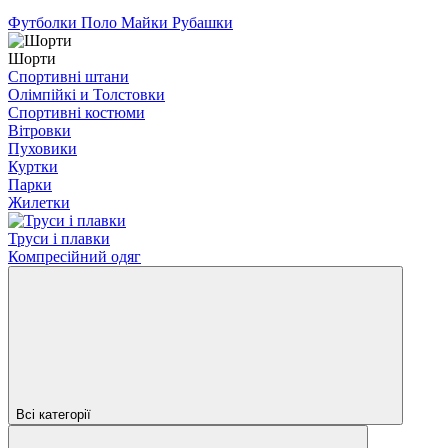
Футболки Поло Майки Рубашки
Шорти
Спортивні штани
Олімпійкі и Толстовки
Спортивні костюми
Вітровки
Пуховики
Куртки
Парки
Жилетки
Труси і плавки
Компресійний одяг
Всі категорії