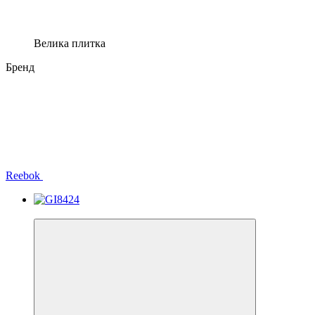
Велика плитка
Бренд
Reebok
Розпродаж