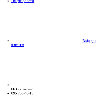
Графік роботи
Вхід для
клієнтів
063 720-78-28
095 700-40-15