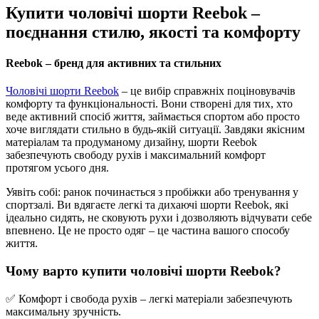
Купити чоловічі шорти Reebok –
поєднання стилю, якості та комфорту
Reebok – бренд для активних та стильних
Чоловічі шорти Reebok
– це вибір справжніх поціновувачів
комфорту та функціональності. Вони створені для тих, хто
веде активний спосіб життя, займається спортом або просто
хоче виглядати стильно в будь-якій ситуації. Завдяки якісним
матеріалам та продуманому дизайну, шорти Reebok
забезпечують свободу рухів і максимальний комфорт
протягом усього дня.
Уявіть собі: ранок починається з пробіжки або тренування у
спортзалі. Ви вдягаєте легкі та дихаючі шорти Reebok, які
ідеально сидять, не сковують рухи і дозволяють відчувати себе
впевнено. Це не просто одяг – це частина вашого способу
життя.
Чому варто купити чоловічі шорти Reebok?
✅ Комфорт і свобода рухів – легкі матеріали забезпечують
максимальну зручність.