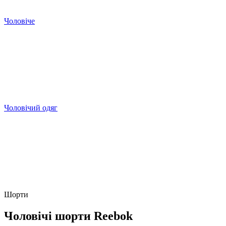
Чоловіче
Чоловічий одяг
Шорти
Чоловічі шорти Reebok