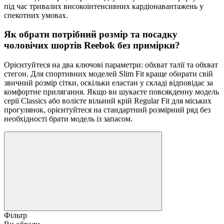
під час тривалих високоінтенсивних кардіонавантажень у
спекотних умовах.
Як обрати потрібний розмір та посадку
чоловічих шортів Reebok без примірки?
Орієнтуйтеся на два ключові параметри: обхват талії та обхват
стегон. Для спортивних моделей Slim Fit краще обирати свій
звичний розмір сітки, оскільки еластан у складі відповідає за
комфортне прилягання. Якщо ви шукаєте повсякденну модель
серії Classics або волієте вільний крій Regular Fit для міських
прогулянок, орієнтуйтеся на стандартний розмірний ряд без
необхідності брати модель із запасом.
Фільтр