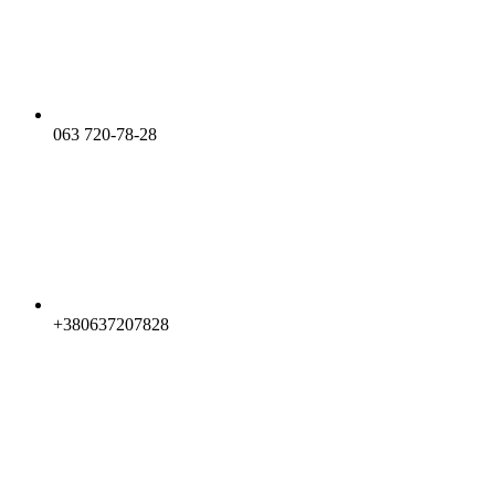
063 720-78-28
+380637207828