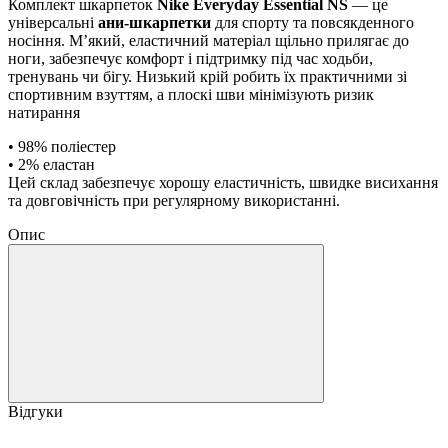
Комплект шкарпеток
Nike Everyday Essential NS
— це
універсальні
ани-шкарпетки
для спорту та повсякденного
носіння. М’який, еластичний матеріал щільно прилягає до
ноги, забезпечує комфорт і підтримку під час ходьби,
тренувань чи бігу. Низький крій робить їх практичними зі
спортивним взуттям, а плоскі шви мінімізують ризик
натирання
• 98% поліестер
• 2% еластан
Цей склад забезпечує хорошу еластичність, швидке висихання
та довговічність при регулярному використанні.
Опис
Відгуки