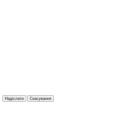
Надіслати
Скасування