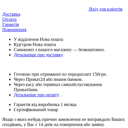
Вхід для клієнтів
Доставка
Оплата
Гарантія
Повернення
У відділення Нова пошта
Кур'єром Нова пошта
Самовивіз з нашого магазину — безкоштовно.
Детальніше про доставку
Готовою при отриманні по передоплаті 150грн.
Через Приват24 або іншим банком.
Через касу або термінал самообслуговування
Приватбанк.
Детальніше про оплату
.
Гарантія від виробника 1 місяць
Сертифікований товар
Якщо з яких-небудь причин замовлення не виправдало Ваших
сподівань, у Вас є 14 днів на повернення або заміну.