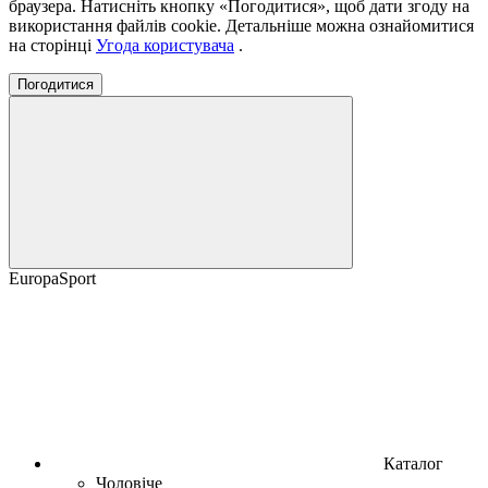
браузера. Натисніть кнопку «Погодитися», щоб дати згоду на
використання файлів cookie. Детальніше можна ознайомитися
на сторінці
Угода користувача
.
Погодитися
EuropaSport
Каталог
Чоловіче