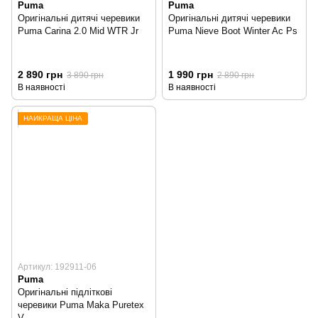
Puma
Puma
Оригінальні дитячі черевики
Оригінальні дитячі черевики
Puma Carina 2.0 Mid WTR Jr
Puma Nieve Boot Winter Ac Ps
2 890 грн
1 990 грн
3 890 грн
2 890 грн
В наявності
В наявності
НАЙКРАЩА ЦІНА
Артикул: 192911-06
Puma
Оригінальні підліткові
черевики Puma Maka Puretex
V