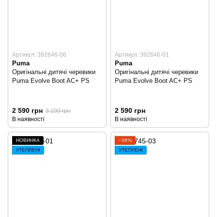
Артикул: 392646-06
Артикул: 392646-01
Puma
Puma
Оригінальні дитячі черевики
Оригінальні дитячі черевики
Puma Evolve Boot AC+ PS
Puma Evolve Boot AC+ PS
2 590 грн
2 590 грн
3 190 грн
В наявності
В наявності
НОВИНКА
−38%
УТЕПЛЕНІ
УТЕПЛЕНІ