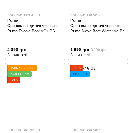
Артикул: 392645-01
Артикул: 380745-03
Puma
Puma
Оригінальні дитячі черевики
Оригінальні дитячі черевики
Puma Evolve Boot AC+ PS
Puma Nieve Boot Winter Ac Ps
2 890 грн
1 990 грн
3 190 грн
В наявності
В наявності
НАЙКРАЩА ЦІНА
−31%
РОЗПРОДАЖ
УТЕПЛЕНІ
−26%
Артикул: 387380-01
Артикул: 380746-03