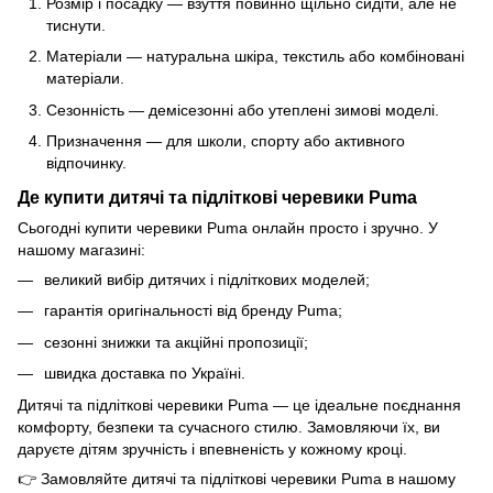
Розмір і посадку — взуття повинно щільно сидіти, але не
тиснути.
Матеріали — натуральна шкіра, текстиль або комбіновані
матеріали.
Сезонність — демісезонні або утеплені зимові моделі.
Призначення — для школи, спорту або активного
відпочинку.
Де купити дитячі та підліткові черевики Puma
Сьогодні купити черевики Puma онлайн просто і зручно. У
нашому магазині:
великий вибір дитячих і підліткових моделей;
гарантія оригінальності від бренду Puma;
сезонні знижки та акційні пропозиції;
швидка доставка по Україні.
Дитячі та підліткові черевики Puma — це ідеальне поєднання
комфорту, безпеки та сучасного стилю. Замовляючи їх, ви
даруєте дітям зручність і впевненість у кожному кроці.
👉 Замовляйте дитячі та підліткові черевики Puma в нашому