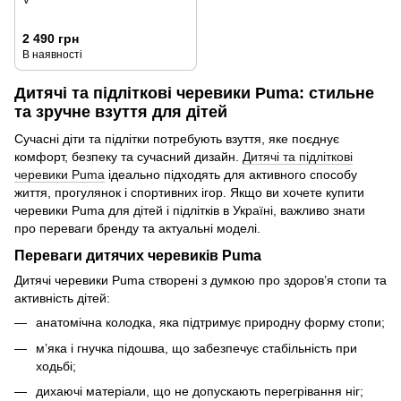
2 490 грн
В наявності
Дитячі та підліткові черевики Puma: стильне
та зручне взуття для дітей
Сучасні діти та підлітки потребують взуття, яке поєднує
комфорт, безпеку та сучасний дизайн.
Дитячі та підліткові
черевики Puma
ідеально підходять для активного способу
життя, прогулянок і спортивних ігор. Якщо ви хочете купити
черевики Puma для дітей і підлітків в Україні, важливо знати
про переваги бренду та актуальні моделі.
Переваги дитячих черевиків Puma
Дитячі черевики Puma створені з думкою про здоров’я стопи та
активність дітей:
анатомічна колодка, яка підтримує природну форму стопи;
м’яка і гнучка підошва, що забезпечує стабільність при
ходьбі;
дихаючі матеріали, що не допускають перегрівання ніг;