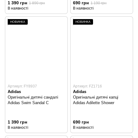
1 390 грн
690 грн
1 890 грн
1 190 грн
В наявності
В наявності
НОВИНКА
НОВИНКА
Артикул: FY8937
Артикул: FZ1716
Adidas
Adidas
Оригінальні дитячі сандалі
Оригінальні дитячі капці
Adidas Swim Sandal C
Adidas Adilette Shower
1 390 грн
690 грн
В наявності
В наявності