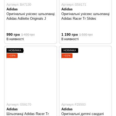
Артикул: BA7130
Артикул: G58171
Adidas
Adidas
Оригінальні унісекс шльопанці
Оригінальні унісекс шльопанці
Adidas Adilette Originals J
Adidas Racer Tr Slides
990 грн
1 190 грн
1 490 грн
1 590 грн
В наявності
В наявності
НОВИНКА
НОВИНКА
−19%
−31%
Артикул: G58170
Артикул: FZ6503
Adidas
Adidas
Шльопанці Adidas Racer Tr
Оригінальні дитячі сандалі