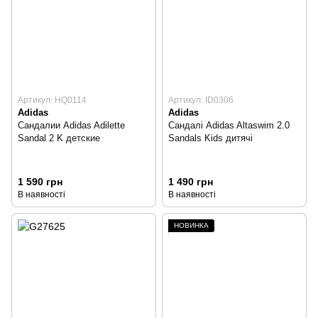
Артикул: HQ0114
Артикул: ID0306
Adidas
Adidas
Сандалии Adidas Adilette
Сандалі Adidas Altaswim 2.0
Sandal 2 K детские
Sandals Kids дитячі
1 590 грн
1 490 грн
В наявності
В наявності
НОВИНКА