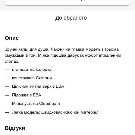
До обраного
Опис
Зручні капці для душа. Лаконічна гладка модель з трьома
смужками в тон. М'яка підошва дарує комфорт втомленим
стопах.
стандартна колодка
конструкція Сліпони
Цілісний литий верх з ЕВА
Підошва з ЕВА
М'яка устілка Cloudfoam
Легка модель; швидковисихаючий матеріал
Відгуки