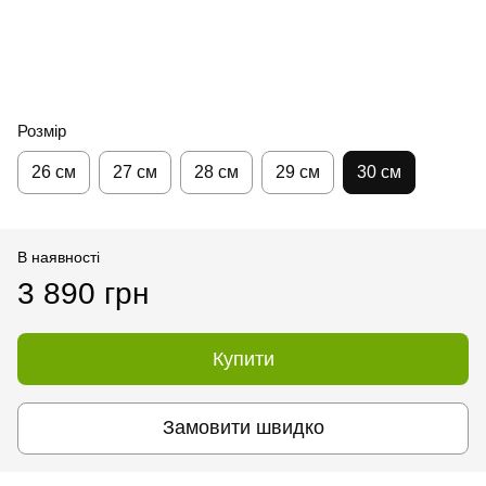
Розмір
26 см
27 см
28 см
29 см
30 см
В наявності
3 890 грн
Купити
Замовити швидко