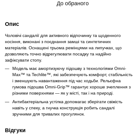
До обраного
Опис
Чоловічі сандалії для активного відпочинку та щоденного
носіння, виконані з поєднання замші та синтетичних
матеріалів. Оснащені трьома ремінцями на липучках, що
дозволяють точно відрегулювати посадку та надійно
зафіксувати стопу.
Модель має амортизуючу підошву з технологіями Omni-
Max™ та Techlite™, які забезпечують комфорт, стабільність
і зменшують навантаження під час ходьби. Рельєфна
гумова підошва Omni-Grip™ гарантує хороше зчеплення з
різними поверхнями — як у місті, так і на природі.
Антибактеріальна устілка допомагає зберігати свіжість
навіть у спеку, а гнучка конструкція робить сандалі
зручними для тривалих прогулянок.
Відгуки