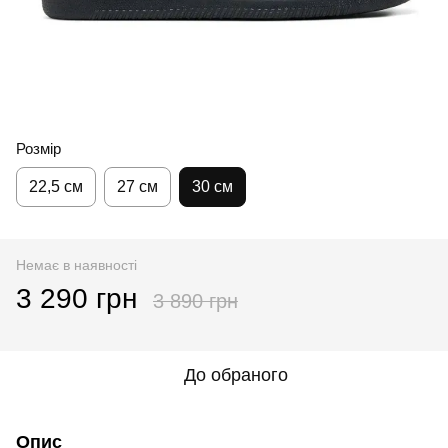
Розмір
22,5 см
27 см
30 см
Немає в наявності
3 290 грн
3 890 грн
До обраного
Опис